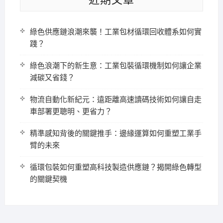
綠色供應鏈浪潮來襲！工業包材循環回收體系如何實
踐？
綠色浪潮下的新生意：工業包裝循環機制如何讓企業
減碳又省錢？
物流自動化新紀元：遠距離高速讀碼技術如何讓自走
車部署更聰明、更省力？
精準感知背後的關鍵推手：邊緣運算如何重塑工業手
臂的未來
循環包裝如何重塑高科技製造供應鏈？揭開綠色轉型
的關鍵契機