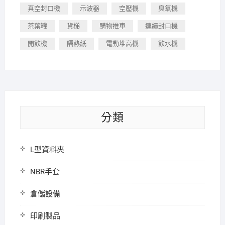
真空封口機
示波器
空壓機
臭氧機
茶葉罐
貨梯
購物推車
連續封口機
開飲機
隔熱紙
電動堆高機
飲水機
分類
L型資料夾
NBR手套
倉儲設備
印刷製品