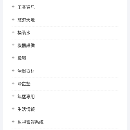
工業資訊
旅遊天地
桶裝水
機器設備
橡膠
清潔器材
滑鼠墊
無塵專用
生活情報
監視警報系統