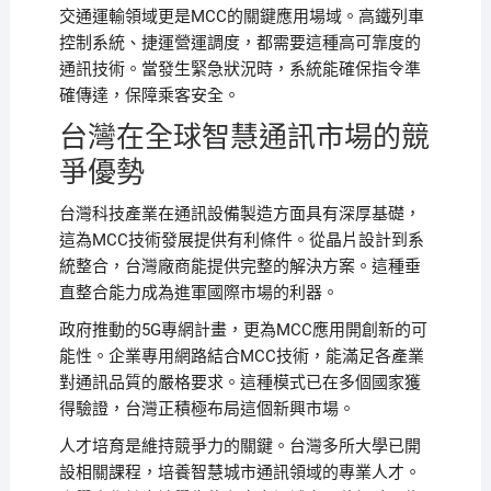
交通運輸領域更是MCC的關鍵應用場域。高鐵列車
控制系統、捷運營運調度，都需要這種高可靠度的
通訊技術。當發生緊急狀況時，系統能確保指令準
確傳達，保障乘客安全。
台灣在全球智慧通訊市場的競
爭優勢
台灣科技產業在通訊設備製造方面具有深厚基礎，
這為MCC技術發展提供有利條件。從晶片設計到系
統整合，台灣廠商能提供完整的解決方案。這種垂
直整合能力成為進軍國際市場的利器。
政府推動的5G專網計畫，更為MCC應用開創新的可
能性。企業專用網路結合MCC技術，能滿足各產業
對通訊品質的嚴格要求。這種模式已在多個國家獲
得驗證，台灣正積極布局這個新興市場。
人才培育是維持競爭力的關鍵。台灣多所大學已開
設相關課程，培養智慧城市通訊領域的專業人才。