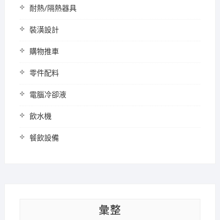
耐熱/隔熱器具
裝潢設計
購物推車
零件配料
電腦冷卻液
飲水機
餐飲設備
彙整