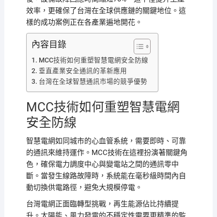
效率，更確保了台灣在全球供應鏈的關鍵地位。這
樣的成功案例正在各產業遍地開花。
內容目錄
MCC技術如何重塑智慧電網安全防線
垂直產業安全通訊的革新應用
台灣在全球智慧通訊市場的競爭優勢
MCC技術如何重塑智慧電網
安全防線
智慧電網如同城市的心血管系統，需要即時、可靠
的通訊來維持運作。MCC技術在這裡扮演著關鍵角
色，確保電力調度中心與變電站之間的通訊零中
斷。當發生線路故障時，系統能在毫秒級時間內自
動切換供電路徑，避免大規模停電。
台灣電網正面臨轉型挑戰，再生能源佔比持續提
升。太陽能、風力發電的不穩定性需要更精準的監