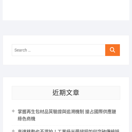
Search
…
近期文章
掌握再生包材品質驗證與追溯機制 搶占國際供應鏈
綠色商機
高速移動也不漏拍！工業級光學掃描如何突破傳統辨