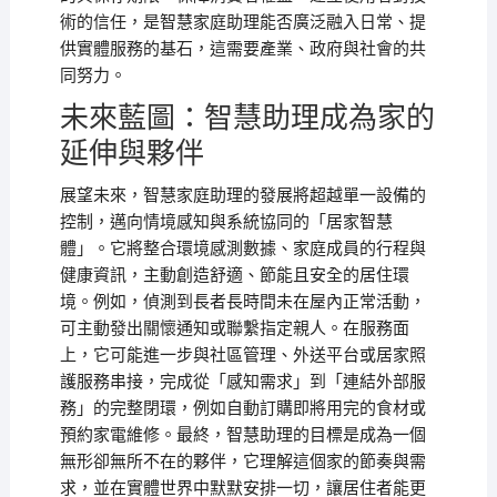
術的信任，是智慧家庭助理能否廣泛融入日常、提
供實體服務的基石，這需要產業、政府與社會的共
同努力。
未來藍圖：智慧助理成為家的
延伸與夥伴
展望未來，智慧家庭助理的發展將超越單一設備的
控制，邁向情境感知與系統協同的「居家智慧
體」。它將整合環境感測數據、家庭成員的行程與
健康資訊，主動創造舒適、節能且安全的居住環
境。例如，偵測到長者長時間未在屋內正常活動，
可主動發出關懷通知或聯繫指定親人。在服務面
上，它可能進一步與社區管理、外送平台或居家照
護服務串接，完成從「感知需求」到「連結外部服
務」的完整閉環，例如自動訂購即將用完的食材或
預約家電維修。最終，智慧助理的目標是成為一個
無形卻無所不在的夥伴，它理解這個家的節奏與需
求，並在實體世界中默默安排一切，讓居住者能更