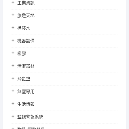
工業資訊
旅遊天地
桶裝水
機器設備
橡膠
清潔器材
滑鼠墊
無塵專用
生活情報
監視警報系統