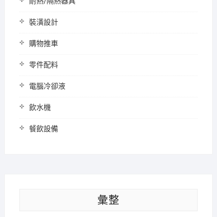
耐熱/隔熱器具
裝潢設計
購物推車
零件配料
電腦冷卻液
飲水機
餐飲設備
彙整