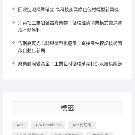
回收追溯標準確立 高科技產業綠色包材轉型新契機
別再把工業包裝當廢棄物！循環經濟商業模式讓清運
成本變獲利
告別高反光卡關與微型化極限：直接零件標記技術開
啟自動化新局
廢棄膠膜變黃金！工業包材循環革命打造永續供應鏈
標籤
AVX
AVX Distributor
AVX代理商