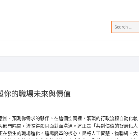
塑你的職場未來與價值
意圖、預測你需求的夥伴。在這個空間裡，繁瑣的行政流程自動化執
與部門隔閡，流暢得如同面對面溝通。這正是「共創價值的智慧化人
正在發生的職場進化。這場變革的核心，是將人工智慧、物聯網、大