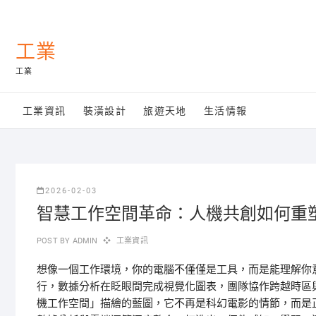
Skip
to
content
工業
工業
工業資訊
裝潢設計
旅遊天地
生活情報
2026-02-03
智慧工作空間革命：人機共創如何重
POST BY
ADMIN
工業資訊
想像一個工作環境，你的電腦不僅僅是工具，而是能理解你
行，數據分析在眨眼間完成視覺化圖表，團隊協作跨越時區
機工作空間」描繪的藍圖，它不再是科幻電影的情節，而是