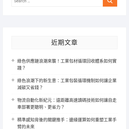
…
近期文章
綠色供應鏈浪潮來襲！工業包材循環回收體系如何實
踐？
綠色浪潮下的新生意：工業包裝循環機制如何讓企業
減碳又省錢？
物流自動化新紀元：遠距離高速讀碼技術如何讓自走
車部署更聰明、更省力？
精準感知背後的關鍵推手：邊緣運算如何重塑工業手
臂的未來