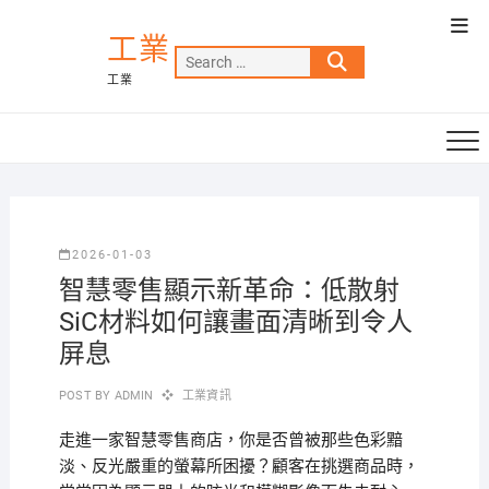
Skip
Top
to
工業
Men
Search
content
工業
…
2026-01-03
智慧零售顯示新革命：低散射
SiC材料如何讓畫面清晰到令人
屏息
POST BY
ADMIN
工業資訊
走進一家智慧零售商店，你是否曾被那些色彩黯
淡、反光嚴重的螢幕所困擾？顧客在挑選商品時，