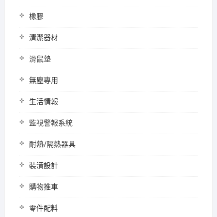
橡膠
清潔器材
滑鼠墊
無塵專用
生活情報
監視警報系統
耐熱/隔熱器具
裝潢設計
購物推車
零件配料