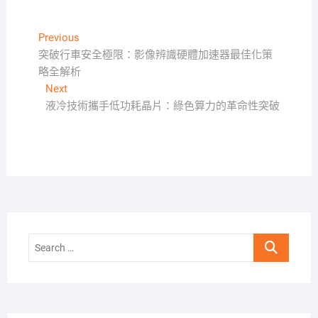
文
Previous
Previous
post:
突破行車安全極限：影像辨識硬體加速器最佳化策
章
略全解析
導
Next
Next
覽
post:
液冷技術攜手低功耗晶片：綠色算力的革命性突破
Search
…