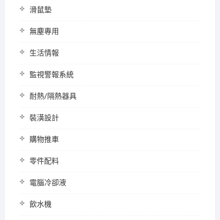
滑鼠墊
無塵專用
生活情報
監視警報系統
耐熱/隔熱器具
裝潢設計
購物推車
零件配料
電腦冷卻液
飲水機