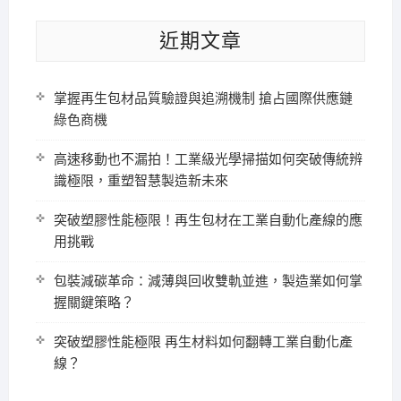
近期文章
掌握再生包材品質驗證與追溯機制 搶占國際供應鏈
綠色商機
高速移動也不漏拍！工業級光學掃描如何突破傳統辨
識極限，重塑智慧製造新未來
突破塑膠性能極限！再生包材在工業自動化產線的應
用挑戰
包裝減碳革命：減薄與回收雙軌並進，製造業如何掌
握關鍵策略？
突破塑膠性能極限 再生材料如何翻轉工業自動化產
線？