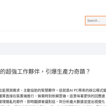
身你的超強工作夥伴，引爆生產力奇蹟？
能預測需求、主動協助的智慧夥伴。這就是AI PC帶來的辦公模式
慧運算直接在裝置端進行，無需時刻依賴雲端。這意味著更快的回應速
整理雜亂的郵件、即時翻譯會議對話，到分析龐大數據並提出視覺化