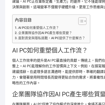
建議，AI PC正在重新定義「生產力」的邊界。它不僅處
決策與創新。這場變革不僅關乎硬體升級，更是工作思維與
內容目錄
AI PC如何重塑個人工作流？
企業團隊協作因AI PC產生哪些質變？
面對資安與隱私挑戰，AI PC提供了什麼解方？
AI PC如何重塑個人工作流？
個人工作效率的提升是AI PC最直接的貢獻。傳統上，我
整上。AI PC能理解你的工作習慣與上下文。例如，在撰
建議措辭。在處理多語言溝通時，能提供即時、準確的翻譯
力，會隨著使用時間增長而變得更貼合你的需求，將重複性
略性的工作內容。
企業團隊協作因AI PC產生哪些質
在團隊層面，AI PC促進了協作模式的深度進化。會議不再