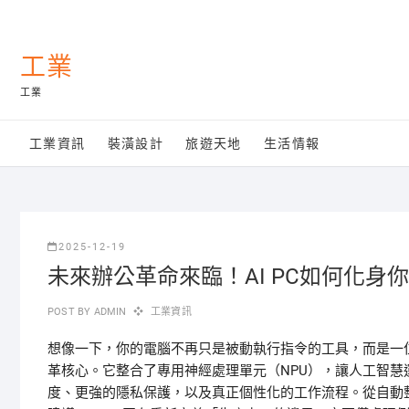
Skip
to
content
工業
工業
工業資訊
裝潢設計
旅遊天地
生活情報
2025-12-19
未來辦公革命來臨！AI PC如何化
POST BY
ADMIN
工業資訊
想像一下，你的電腦不再只是被動執行指令的工具，而是一位
革核心。它整合了專用神經處理單元（NPU），讓人工智
度、更強的隱私保護，以及真正個性化的工作流程。從自動