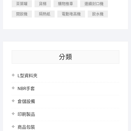
茶葉罐
貨梯
購物推車
連續封口機
開飲機
隔熱紙
電動堆高機
飲水機
分類
L型資料夾
NBR手套
倉儲設備
印刷製品
商品包裝