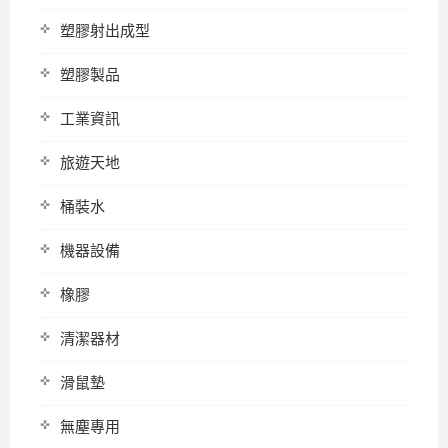
塑膠射出成型
塑膠製品
工業資訊
旅遊天地
桶裝水
機器設備
橡膠
清潔器材
滑鼠墊
無塵專用