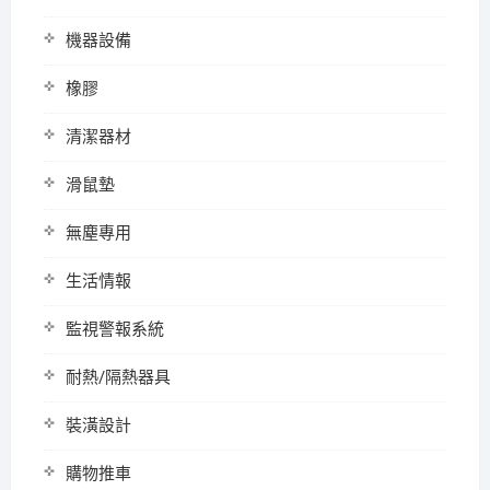
機器設備
橡膠
清潔器材
滑鼠墊
無塵專用
生活情報
監視警報系統
耐熱/隔熱器具
裝潢設計
購物推車