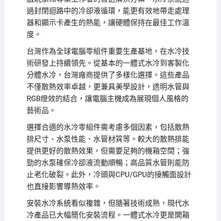
過封閉迴路中的冷卻液循環，能更有效地帶走處理
器和顯示卡產生的熱能，讓硬體保持在最佳工作溫
度。
台灣作為全球電腦零組件重要生產基地，在水冷技
術研發上持續領先。從基本的一體式水冷到客製化
分體水冷，台灣廠商提供了多樣化選擇。這些產品
不僅散熱效率卓越，更兼具美學設計，透明水管與
RGB燈效的結合，讓電腦主機成為展現個人風格的
藝術品。
選擇合適的水冷零組件需考慮多個因素，包括散熱
排尺寸、水泵性能、水管材質等。較大的散熱排能
提供更好的散熱效果，但需要足夠的機箱空間；強
勁的水泵確保冷卻液流動順暢；高品質水管則能防
止老化破裂。此外，冷頭與CPU/GPU的接觸面設計
也直接影響導熱效率。
安裝水冷系統看似複雜，但隨著技術成熟，現代水
冷產品已大幅簡化安裝流程。一體式水冷更是開箱