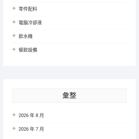
零件配料
電腦冷卻液
飲水機
餐飲設備
彙整
2026 年 8 月
2026 年 7 月