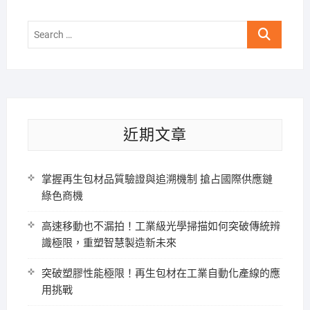
Search
…
近期文章
掌握再生包材品質驗證與追溯機制 搶占國際供應鏈
綠色商機
高速移動也不漏拍！工業級光學掃描如何突破傳統辨
識極限，重塑智慧製造新未來
突破塑膠性能極限！再生包材在工業自動化產線的應
用挑戰