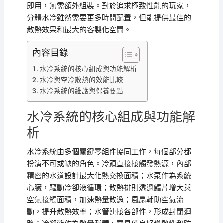
即用，無需額外組裝。對於追求極致性能的玩家，
分體水冷雖然需要更多時間配置，但能提供最佳的
散熱效果和最大的客製化空間。
內容目錄
水冷系統的核心組成與功能解析
水冷與空冷散熱的效能比較
水冷系統的維護與保養要點
水冷系統的核心組成與功能解
析
水冷系統由多個關鍵零組件協同工作，每個部分都
扮演不可或缺的角色。冷頭直接接觸發熱源，內部
精密的水道設計最大化熱交換面積；水泵作為系統
心臟，驅動冷卻液循環；散熱排則透過鰭片增大與
空氣接觸面積，加速熱量散逸；風扇輔助空氣流
動，提升散熱效率；水管連接各部件，形成封閉迴