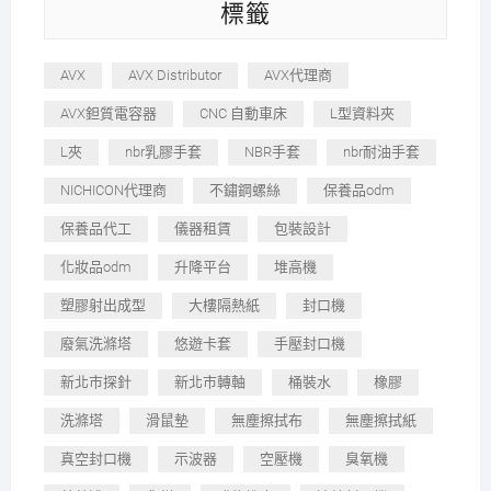
標籤
AVX
AVX Distributor
AVX代理商
AVX鉭質電容器
CNC 自動車床
L型資料夾
L夾
nbr乳膠手套
NBR手套
nbr耐油手套
NICHICON代理商
不鏽鋼螺絲
保養品odm
保養品代工
儀器租賃
包裝設計
化妝品odm
升降平台
堆高機
塑膠射出成型
大樓隔熱紙
封口機
廢氣洗滌塔
悠遊卡套
手壓封口機
新北市探針
新北市轉軸
桶裝水
橡膠
洗滌塔
滑鼠墊
無塵擦拭布
無塵擦拭紙
真空封口機
示波器
空壓機
臭氧機