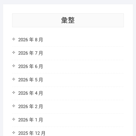
彙整
2026 年 8 月
2026 年 7 月
2026 年 6 月
2026 年 5 月
2026 年 4 月
2026 年 2 月
2026 年 1 月
2025 年 12 月