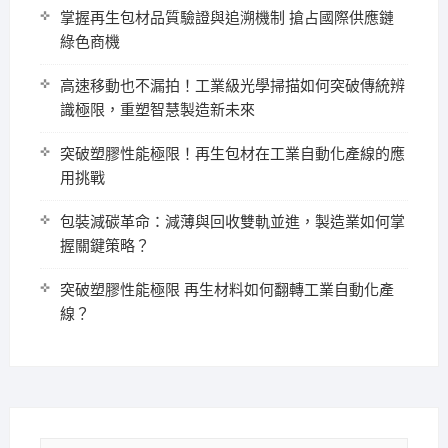
掌握再生包材品質驗證與追溯機制 搶占國際供應鏈
綠色商機
高速移動也不漏拍！工業級光學掃描如何突破傳統辨
識極限，重塑智慧製造新未來
突破塑膠性能極限！再生包材在工業自動化產線的應
用挑戰
包裝減碳革命：減薄與回收雙軌並進，製造業如何掌
握關鍵策略？
突破塑膠性能極限 再生材料如何翻轉工業自動化產
線？