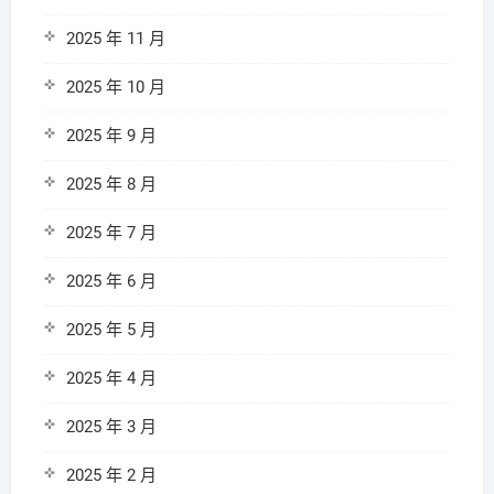
2025 年 11 月
2025 年 10 月
2025 年 9 月
2025 年 8 月
2025 年 7 月
2025 年 6 月
2025 年 5 月
2025 年 4 月
2025 年 3 月
2025 年 2 月