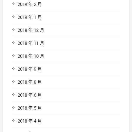
2019 年 2 月
2019 年 1 月
2018 年 12 月
2018 年 11 月
2018 年 10 月
2018 年 9 月
2018 年 8 月
2018 年 6 月
2018 年 5 月
2018 年 4 月