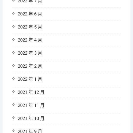
2022 年 7 月
2022 年 6 月
2022 年 5 月
2022 年 4 月
2022 年 3 月
2022 年 2 月
2022 年 1 月
2021 年 12 月
2021 年 11 月
2021 年 10 月
2021 年 9 月