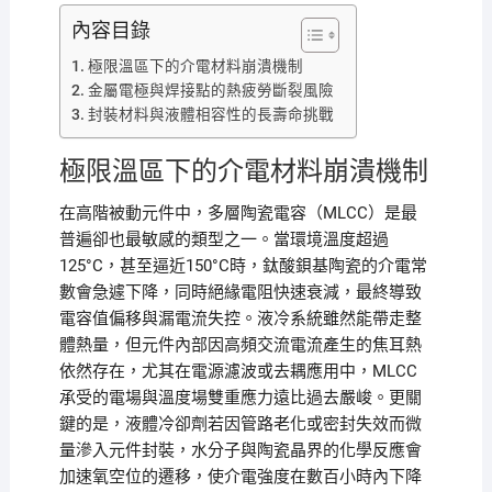
內容目錄
極限溫區下的介電材料崩潰機制
金屬電極與焊接點的熱疲勞斷裂風險
封裝材料與液體相容性的長壽命挑戰
極限溫區下的介電材料崩潰機制
在高階被動元件中，多層陶瓷電容（MLCC）是最
普遍卻也最敏感的類型之一。當環境溫度超過
125°C，甚至逼近150°C時，鈦酸鋇基陶瓷的介電常
數會急遽下降，同時絕緣電阻快速衰減，最終導致
電容值偏移與漏電流失控。液冷系統雖然能帶走整
體熱量，但元件內部因高頻交流電流產生的焦耳熱
依然存在，尤其在電源濾波或去耦應用中，MLCC
承受的電場與溫度場雙重應力遠比過去嚴峻。更關
鍵的是，液體冷卻劑若因管路老化或密封失效而微
量滲入元件封裝，水分子與陶瓷晶界的化學反應會
加速氧空位的遷移，使介電強度在數百小時內下降