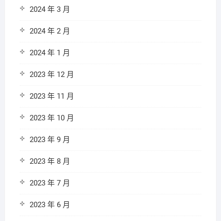
2024 年 3 月
2024 年 2 月
2024 年 1 月
2023 年 12 月
2023 年 11 月
2023 年 10 月
2023 年 9 月
2023 年 8 月
2023 年 7 月
2023 年 6 月