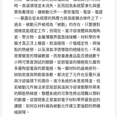
時，高溫環境並未消失，反而因為系統緊湊化與運
算負載增加，讓被動元件——那些電阻、電容、電感
——暴露在從未經歷的熱應力與濕度耦合條件之下。
過去，被動元件被視為「被動」的存在，只要選對
規格就能穩定工作；但現在，當冷卻液體與高階陶
瓷、聚合物、金屬薄膜界面直接接觸，材料學的考
驗才真正浮上檯面。耐溫極限、介電穩定性、焊接
點的熱疲勞、以及濕氣滲透導致的絕緣劣化，不再
是實驗室的理論數據，而是量產產品能否通過數千
小時可靠度測試的關鍵。從鉭電容的陽極氧化層到
多層陶瓷電容的鎳電極，每一層材料的晶格排列、
缺陷密度與熱膨脹係數，都決定了元件在反覆升溫
與冷卻循環下的壽命。液冷系統的本意是降溫，但
若被動元件無法承受局部高溫與冷卻液衝擊所帶來
的瞬態熱梯度，整體系統的可靠性將出現難以預料
的斷層。這個現象正是當前電子材料學界最急迫的
課題：如何在材料端為被動元件建立更強韌的熱機
械屏障。