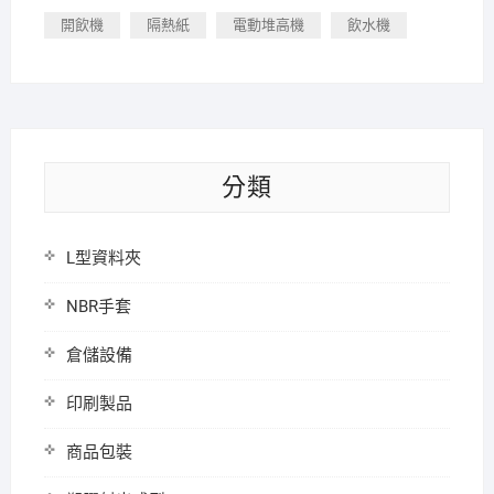
開飲機
隔熱紙
電動堆高機
飲水機
分類
L型資料夾
NBR手套
倉儲設備
印刷製品
商品包裝