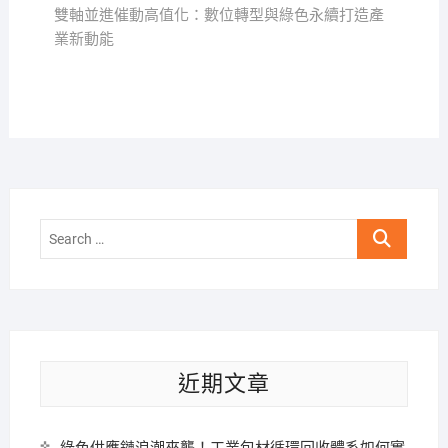
覽
post:
雙軸並進催動高值化：數位轉型與綠色永續打造產
業新動能
Search
…
近期文章