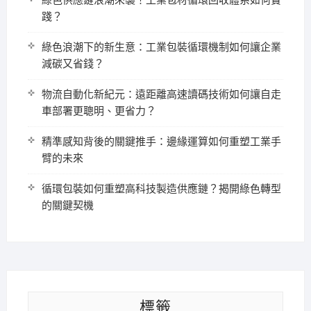
綠色供應鏈浪潮來襲！工業包材循環回收體系如何實
踐？
綠色浪潮下的新生意：工業包裝循環機制如何讓企業
減碳又省錢？
物流自動化新紀元：遠距離高速讀碼技術如何讓自走
車部署更聰明、更省力？
精準感知背後的關鍵推手：邊緣運算如何重塑工業手
臂的未來
循環包裝如何重塑高科技製造供應鏈？揭開綠色轉型
的關鍵契機
標籤