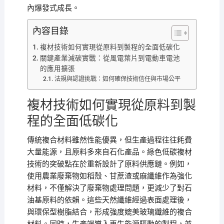
內爆發式成長。
內容目錄
複材技術如何實現從原料到製程的全面低碳化
關鍵產業減碳實戰：從風電葉片到電動車電池
的應用擴張
法規與認證挑戰：如何確保技術信任與市場公平
複材技術如何實現從原料到製
程的全面低碳化
傳統複合材料雖然性能優異，但生產過程往往耗費
大量能源，且原料多來自石化產品。綠色低碳複材
技術的突破點在於重新設計了原料供應鏈。例如，
使用農業廢棄物如稻殼、甘蔗渣或麻纖維作為強化
材料，不僅解決了廢棄物處理問題，更減少了對石
油基原料的依賴。這些天然纖維經過表面處理後，
與環保型樹脂結合，形成強度媲美玻璃纖維的複合