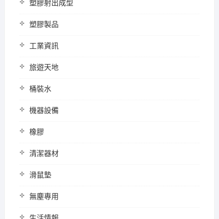
塑膠射出成型
塑膠製品
工業資訊
旅遊天地
桶裝水
機器設備
橡膠
清潔器材
滑鼠墊
無塵專用
生活情報