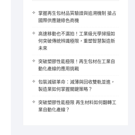
掌握再生包材品質驗證與追溯機制 搶占
國際供應鏈綠色商機
高速移動也不漏拍！工業級光學掃描如
何突破傳統辨識極限，重塑智慧製造新
未來
突破塑膠性能極限！再生包材在工業自
動化產線的應用挑戰
包裝減碳革命：減薄與回收雙軌並進，
製造業如何掌握關鍵策略？
突破塑膠性能極限 再生材料如何翻轉工
業自動化產線？