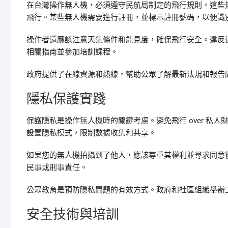
在台灣操作無人機，必須遵守民航局制定的飛行規則。這些規
飛行。某些無人機需要進行註冊，並標示註冊號碼，以便識
操作者還應該注意天氣條件和能見度，確保飛行安全。違反
相關指南並參加培訓課程。
政府提供了在線資源和熱線，幫助公眾了解最新法規和報告
隱私保護實踐
保護隱私是操作無人機時的關鍵考慮。避免飛行 over 私
設置隱私模式，限制數據收集和共享。
如果您的無人機拍攝到了他人，應該尊重其權利並尋求同意
民事或刑事責任。
公眾教育是預防隱私問題的有效方式。政府和社區組織舉辦
安全技術與培訓