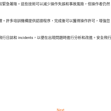
和緊急著陸。這些技術可以減少操作失誤和事故風險，但操作者仍然
理。許多培訓機構提供認證程序，完成後可以獲得操作許可，增強您
誌和 incidents，以便在出現問題時進行分析和改進。安全飛
Next
Next