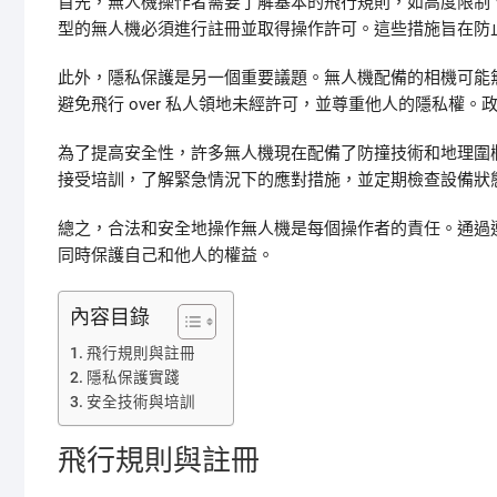
首先，無人機操作者需要了解基本的飛行規則，如高度限制
型的無人機必須進行註冊並取得操作許可。這些措施旨在防
此外，隱私保護是另一個重要議題。無人機配備的相機可能
避免飛行 over 私人領地未經許可，並尊重他人的隱私權
為了提高安全性，許多無人機現在配備了防撞技術和地理圍
接受培訓，了解緊急情況下的應對措施，並定期檢查設備狀
總之，合法和安全地操作無人機是每個操作者的責任。通過
同時保護自己和他人的權益。
內容目錄
飛行規則與註冊
隱私保護實踐
安全技術與培訓
飛行規則與註冊