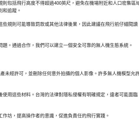
則包括飛行高度不得超過400英尺，避免在機場附近和人口密集區
別和追蹤。
這些規則可能導致罰款或其他法律後果，因此建議在飛行前仔細閱讀
問題。通過合作，我們可以建立一個安全可靠的無人機生態系統。
人財產未經許可，並刪除任何意外拍攝的個人影像。許多無人機模型允
後使用這些材料。台灣的法律對隱私侵權有明確規定，違者可能面臨
工作坊，提高操作者的意識，促進負責任的飛行實踐。