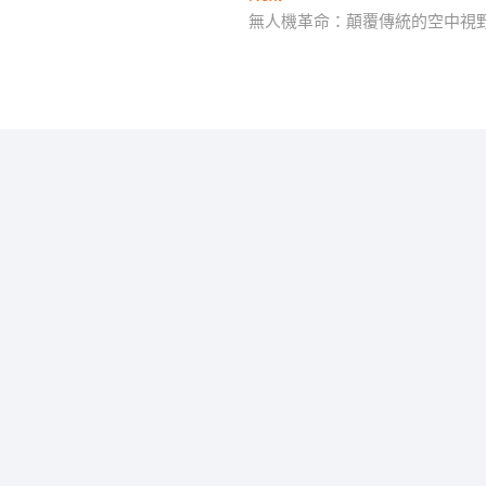
post:
無人機革命：顛覆傳統的空中視