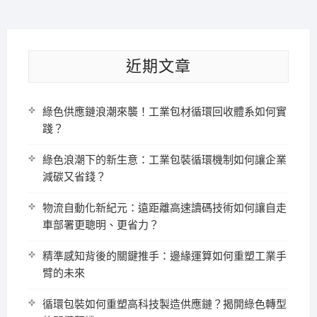
近期文章
綠色供應鏈浪潮來襲！工業包材循環回收體系如何實
踐？
綠色浪潮下的新生意：工業包裝循環機制如何讓企業
減碳又省錢？
物流自動化新紀元：遠距離高速讀碼技術如何讓自走
車部署更聰明、更省力？
精準感知背後的關鍵推手：邊緣運算如何重塑工業手
臂的未來
循環包裝如何重塑高科技製造供應鏈？揭開綠色轉型