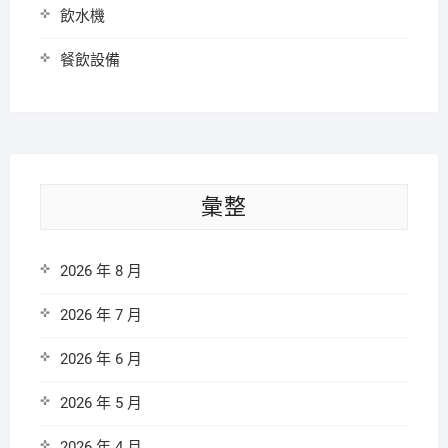
飲水機
餐飲設備
彙整
2026 年 8 月
2026 年 7 月
2026 年 6 月
2026 年 5 月
2026 年 4 月