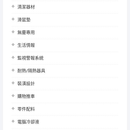
清潔器材
滑鼠墊
無塵專用
生活情報
監視警報系統
耐熱/隔熱器具
裝潢設計
購物推車
零件配料
電腦冷卻液