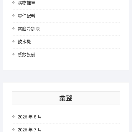
購物推車
零件配料
電腦冷卻液
飲水機
餐飲設備
彙整
2026 年 8 月
2026 年 7 月