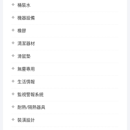
桶裝水
機器設備
橡膠
清潔器材
滑鼠墊
無塵專用
生活情報
監視警報系統
耐熱/隔熱器具
裝潢設計