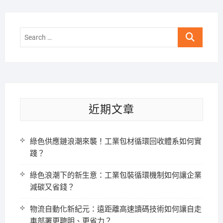
Search
…
近期文章
綠色供應鏈浪潮來襲！工業包材循環回收體系如何實
踐？
綠色浪潮下的新生意：工業包裝循環機制如何讓企業
減碳又省錢？
物流自動化新紀元：遠距離高速讀碼技術如何讓自走
車部署更聰明、更省力？