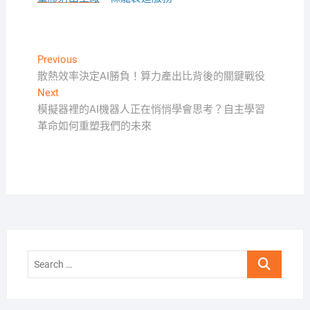
文
Previous
Previous
post:
散熱效率決定AI勝負！算力產出比背後的關鍵戰役
章
Next
Next
導
post:
模擬器裡的AI機器人正在悄悄學會思考？自主學習
覽
革命如何重塑我們的未來
Search
…