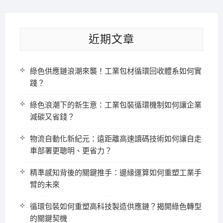
近期文章
綠色供應鏈浪潮來襲！工業包材循環回收體系如何實
踐？
綠色浪潮下的新生意：工業包裝循環機制如何讓企業
減碳又省錢？
物流自動化新紀元：遠距離高速讀碼技術如何讓自走
車部署更聰明、更省力？
精準感知背後的關鍵推手：邊緣運算如何重塑工業手
臂的未來
循環包裝如何重塑高科技製造供應鏈？揭開綠色轉型
的關鍵契機