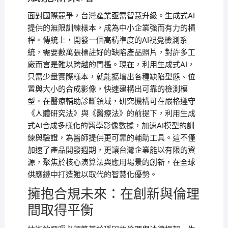
面對國際競爭，台灣產業亟需智慧升級。生成式AI
提供的無限訓練樣本，成為中小企業強而有力的槓
桿。傳統上，開發一個高精準度的AI視覺檢測系
統，需要數萬張標註好的缺陷產品照片，對許多工
廠而言是難以跨越的門檻。現在，利用生成式AI，
只需少量實際樣本，就能擴增出各種缺陷型態、位
置與大小的合成影像，快速建構出可靠的檢測模
型。在醫療輔助診斷領域，研究機構可在嚴格遵守
《人體研究法》與《醫療法》的前提下，利用生成
式AI合成多樣化的醫學影像數據，加速AI模型的訓
練與驗證，為醫師提供更可靠的輔助工具。這不僅
加速了產品開發週期，更讓台灣企業能以有限的資
源，聚焦於核心演算法與應用場景的創新，在全球
供應鏈中打造難以取代的智慧化優勢。
擁抱合規未來：在創新與倫理
間取得平衡