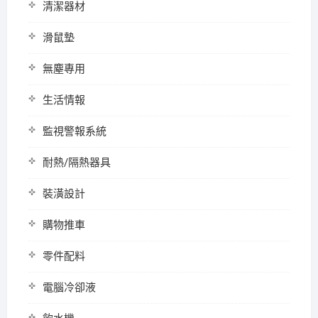
清潔器材
滑鼠墊
無塵專用
生活情報
監視警報系統
耐熱/隔熱器具
裝潢設計
購物推車
零件配料
電腦冷卻液