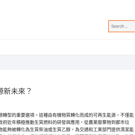
源新未來？
源轉型的重要選項。這種由有機物質轉化而成的可再生能源，不僅能
政府近年積極推動生質燃料的研發與應用，從農業廢棄物到都市垃
物能夠被轉化為生質柴油或生質乙醇，為交通和工業部門提供清潔能