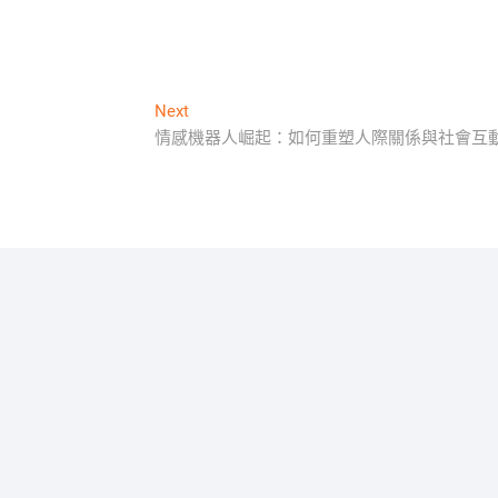
Next
Next
post:
情感機器人崛起：如何重塑人際關係與社會互