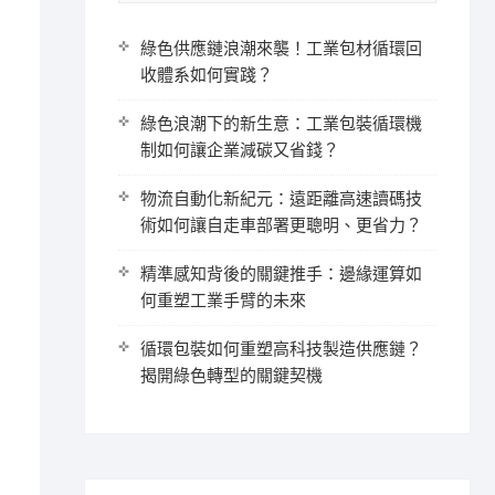
綠色供應鏈浪潮來襲！工業包材循環回
收體系如何實踐？
綠色浪潮下的新生意：工業包裝循環機
制如何讓企業減碳又省錢？
物流自動化新紀元：遠距離高速讀碼技
術如何讓自走車部署更聰明、更省力？
精準感知背後的關鍵推手：邊緣運算如
何重塑工業手臂的未來
循環包裝如何重塑高科技製造供應鏈？
揭開綠色轉型的關鍵契機