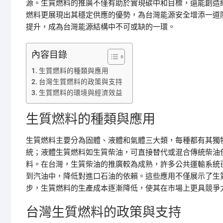
源。生質燃料的推廣不僅有助於實現碳中和目標，還能創造
燃料更展現出其穩定供應的優勢，為台灣能源安全增添一道
提升，成為台灣能源結構中不可或缺的一環。
內容目錄
生質燃料的種類與應用
台灣生質燃料的政策與支持
生質燃料的環境與經濟效益
生質燃料的種類與應用
生質燃料主要分為固體、液體和氣體三大類，每種都有其獨
統；液體生質燃料如生質柴油，可直接替代或混合傳統柴油
料。在台灣，生質柴油的推廣較為成熟，許多公共運輸系統
到汽油中，降低對進口石油的依賴。這些應用不僅展示了生
步，生質燃料的生產成本逐漸降低，使其在市場上更具競爭
台灣生質燃料的政策與支持