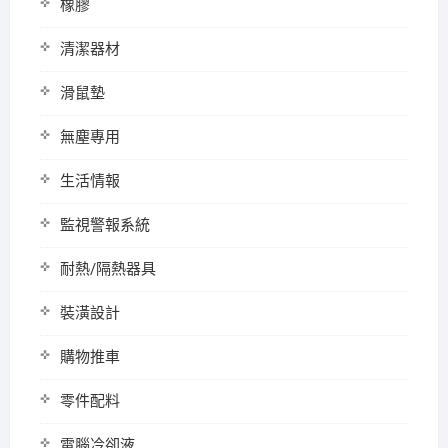
橡膠
清潔器材
滑鼠墊
無塵專用
生活情報
監視警報系統
耐熱/隔熱器具
裝潢設計
購物推車
零件配料
電腦冷卻液