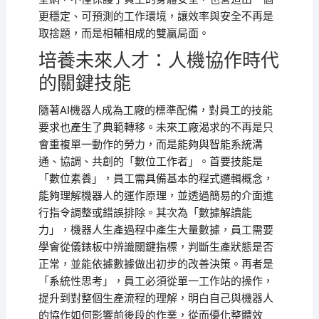
更穩定、可預測的工作環境，讓效率與安全不再是
取捨題，而是相輔相成的雙贏局面。
培養未來人才：人機協作時代
的關鍵技能
隨著AI機器人成為工廠的標準配備，對員工的技能
要求也產生了典範轉移。未來工廠渴求的不再是只
會重複單一動作的勞力，而是能夠與智能系統溝
通、協調、共創的「數位工作者」。首要技能是
「數位素養」，員工需具備基本的程式邏輯概念，
能夠理解機器人的運作原理，並透過簡易的介面進
行指令調整或錯誤排除。其次為「數據解讀能
力」，機器人生產過程中產生大量數據，員工需要
學會從儀錶板中辨識關鍵指標，判斷生產狀態是否
正常，並能依據數據做出初步的改善決策。再者是
「系統性思考」，員工必須從單一工作站的操作，
提升到對整個生產流程的理解，明白自己與機器人
的協作如何影響前後段的作業，從而優化整體效