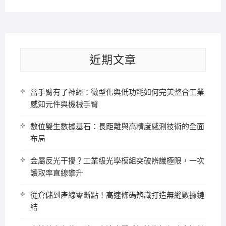
近期文章
當手臂有了神經：微型化與低功耗如何完美整合工業
感知元件與機械手臂
數位雙生數據基石：長距離與高精度感測技術的全面
布局
金屬反光干擾？工業級光學模組突破辨識極限，一次
讀取率直線攀升
從倉儲到產線零斷點！高速條碼辨識打造無縫數據鏈
結