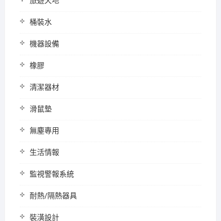
旅遊天地
桶裝水
機器設備
橡膠
清潔器材
滑鼠墊
無塵專用
生活情報
監視警報系統
耐熱/隔熱器具
裝潢設計