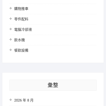
購物推車
零件配料
電腦冷卻液
飲水機
餐飲設備
彙整
2026 年 8 月