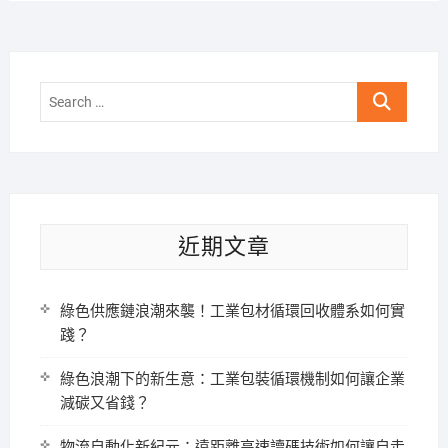
Search
…
近期文章
綠色供應鏈浪潮來襲！工業包材循環回收體系如何實
踐？
綠色浪潮下的新生意：工業包裝循環機制如何讓企業
減碳又省錢？
物流自動化新紀元：遠距離高速讀碼技術如何讓自走