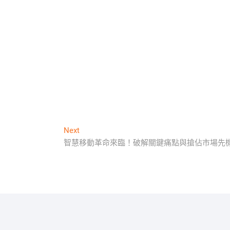
Next
Next
post:
智慧移動革命來臨！破解關鍵痛點與搶佔市場先