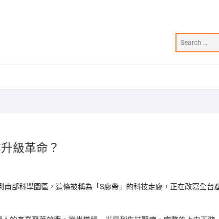
業升級革命？
到南部科學園區，這條被稱為「S廊帶」的科技走廊，正在改寫全台