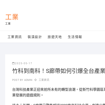
Skip
to
content
工業
工業
工業資訊
裝潢設計
旅遊天地
生活情報
2025-05-17
竹科到南科！S廊帶如何引爆全台產
POST BY
ADMIN
工業資訊
台灣科技產業正迎來前所未有的轉型浪潮，從新竹科學園區
業發展的遊戲規則。