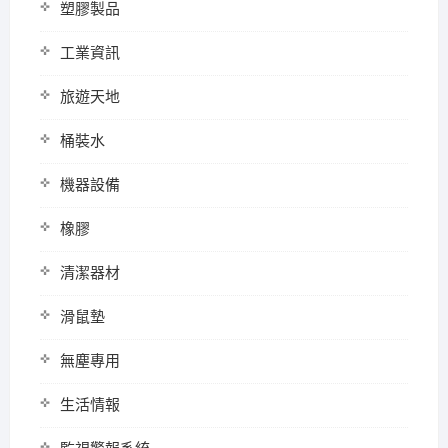
塑膠製品
工業資訊
旅遊天地
桶裝水
機器設備
橡膠
清潔器材
滑鼠墊
無塵專用
生活情報