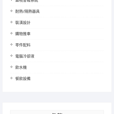
監視警報系統
耐熱/隔熱器具
裝潢設計
購物推車
零件配料
電腦冷卻液
飲水機
餐飲設備