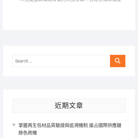
覽
Search
…
近期文章
掌握再生包材品質驗證與追溯機制 搶占國際供應鏈
綠色商機