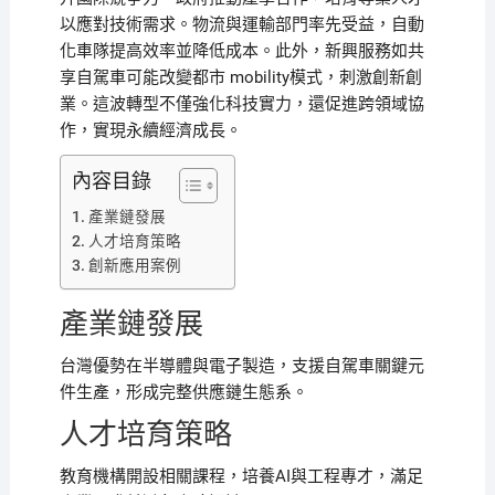
以應對技術需求。物流與運輸部門率先受益，自動
化車隊提高效率並降低成本。此外，新興服務如共
享自駕車可能改變都市 mobility模式，刺激創新創
業。這波轉型不僅強化科技實力，還促進跨領域協
作，實現永續經濟成長。
內容目錄
產業鏈發展
人才培育策略
創新應用案例
產業鏈發展
台灣優勢在半導體與電子製造，支援自駕車關鍵元
件生產，形成完整供應鏈生態系。
人才培育策略
教育機構開設相關課程，培養AI與工程專才，滿足