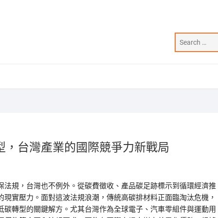
型，台灣產業的國際競爭力新戰局
保法規，台灣也不例外。從碳費徵收、產品碳足跡標示到循環經濟推
的現實壓力。面對這波法規浪潮，傳統高碳排材料正面臨淘汰危機，
低碳轉型的關鍵解方。尤其台灣作為全球電子、汽車零組件與運動用