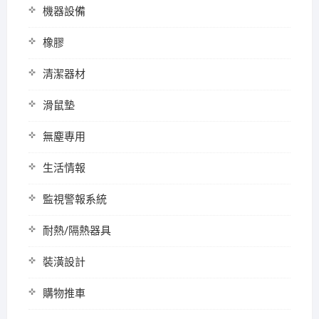
機器設備
橡膠
清潔器材
滑鼠墊
無塵專用
生活情報
監視警報系統
耐熱/隔熱器具
裝潢設計
購物推車