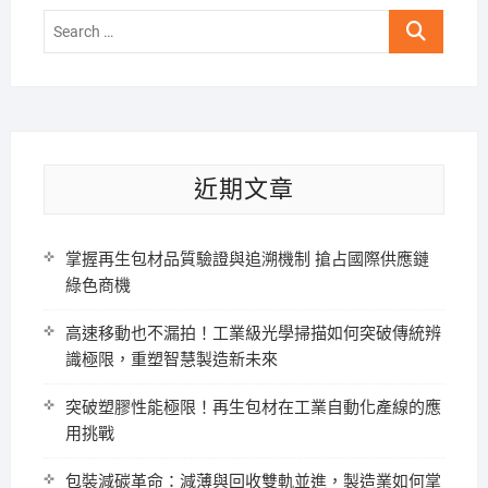
Search
…
近期文章
掌握再生包材品質驗證與追溯機制 搶占國際供應鏈
綠色商機
高速移動也不漏拍！工業級光學掃描如何突破傳統辨
識極限，重塑智慧製造新未來
突破塑膠性能極限！再生包材在工業自動化產線的應
用挑戰
包裝減碳革命：減薄與回收雙軌並進，製造業如何掌