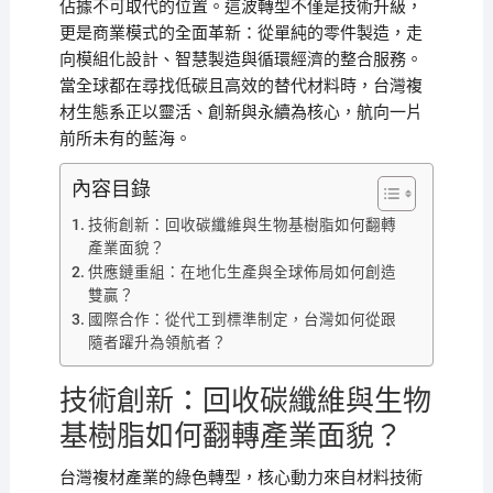
佔據不可取代的位置。這波轉型不僅是技術升級，
更是商業模式的全面革新：從單純的零件製造，走
向模組化設計、智慧製造與循環經濟的整合服務。
當全球都在尋找低碳且高效的替代材料時，台灣複
材生態系正以靈活、創新與永續為核心，航向一片
前所未有的藍海。
內容目錄
技術創新：回收碳纖維與生物基樹脂如何翻轉
產業面貌？
供應鏈重組：在地化生產與全球佈局如何創造
雙贏？
國際合作：從代工到標準制定，台灣如何從跟
隨者躍升為領航者？
技術創新：回收碳纖維與生物
基樹脂如何翻轉產業面貌？
台灣複材產業的綠色轉型，核心動力來自材料技術