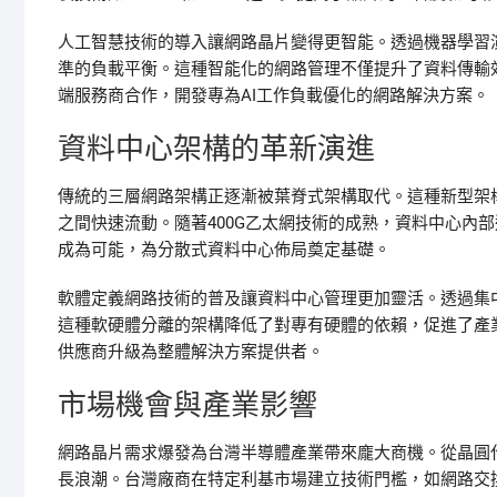
人工智慧技術的導入讓網路晶片變得更智能。透過機器學習
準的負載平衡。這種智能化的網路管理不僅提升了資料傳輸
端服務商合作，開發專為AI工作負載優化的網路解決方案。
資料中心架構的革新演進
傳統的三層網路架構正逐漸被葉脊式架構取代。這種新型架
之間快速流動。隨著400G乙太網技術的成熟，資料中心內
成為可能，為分散式資料中心佈局奠定基礎。
軟體定義網路技術的普及讓資料中心管理更加靈活。透過集
這種軟硬體分離的架構降低了對專有硬體的依賴，促進了產
供應商升級為整體解決方案提供者。
市場機會與產業影響
網路晶片需求爆發為台灣半導體產業帶來龐大商機。從晶圓
長浪潮。台灣廠商在特定利基市場建立技術門檻，如網路交換