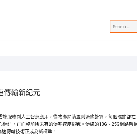
速傳輸新紀元
雲端服務到人工智慧應用，從物聯網裝置到邊緣計算，每個環節都在
樞紐，正面臨前所未有的傳輸速度挑戰。傳統的10G、25G網路架
G的高速傳輸技術正成為新標準。