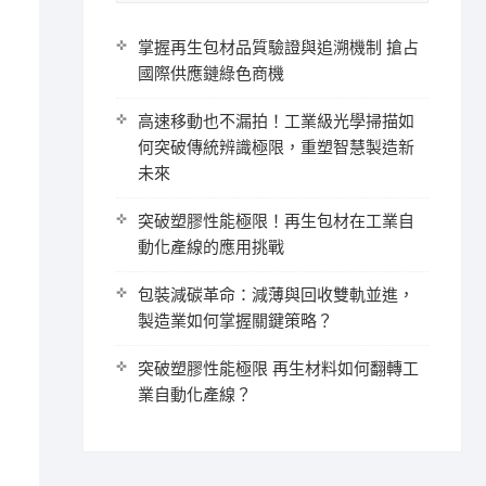
掌握再生包材品質驗證與追溯機制 搶占
國際供應鏈綠色商機
高速移動也不漏拍！工業級光學掃描如
何突破傳統辨識極限，重塑智慧製造新
未來
突破塑膠性能極限！再生包材在工業自
動化產線的應用挑戰
包裝減碳革命：減薄與回收雙軌並進，
製造業如何掌握關鍵策略？
突破塑膠性能極限 再生材料如何翻轉工
業自動化產線？