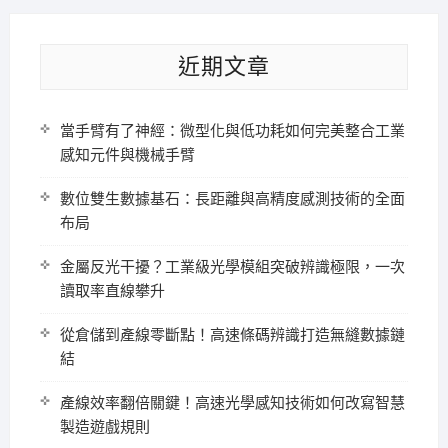
近期文章
當手臂有了神經：微型化與低功耗如何完美整合工業
感知元件與機械手臂
數位雙生數據基石：長距離與高精度感測技術的全面
布局
金屬反光干擾？工業級光學模組突破辨識極限，一次
讀取率直線攀升
從倉儲到產線零斷點！高速條碼辨識打造無縫數據鏈
結
產線效率翻倍關鍵！高速光學感知技術如何改寫智慧
製造遊戲規則