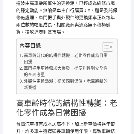
這波由高車齡所催生的更換潮，已經成為維修市場
的穩定動能。無論是車主自行購買DIY，還是委託保
修廠處理，車門把手與外觀件的更換頻率正以每年
兩位數的幅度成長，相關廠商與通路無不積極備
貨，搶攻這塊利基市場。
內容目錄
高車齡時代的結構性轉變：老化零件成為日常
困擾
車門把手更換需求大爆發：從便利性到安全性
的全面考量
外觀件更換熱潮：從美觀到保值，老車翻新的
新賽道
高車齡時代的結構性轉變：老
化零件成為日常困擾
台灣汽車持有成本居高不下，加上新車價格逐年攀
升，許多車主選擇延長車輛使用年限，導致車齡結