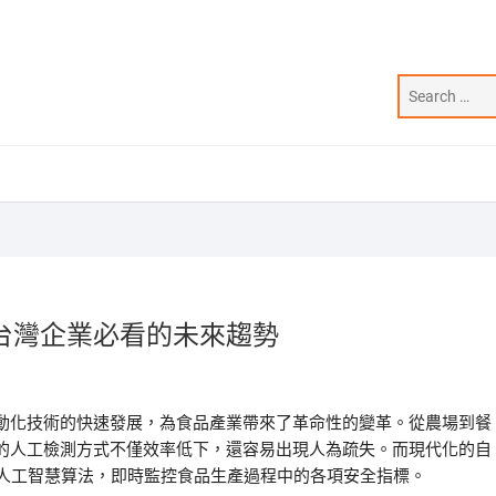
台灣企業必看的未來趨勢
動化技術的快速發展，為食品產業帶來了革命性的變革。從農場到餐
的人工檢測方式不僅效率低下，還容易出現人為疏失。而現代化的自
和人工智慧算法，即時監控食品生產過程中的各項安全指標。