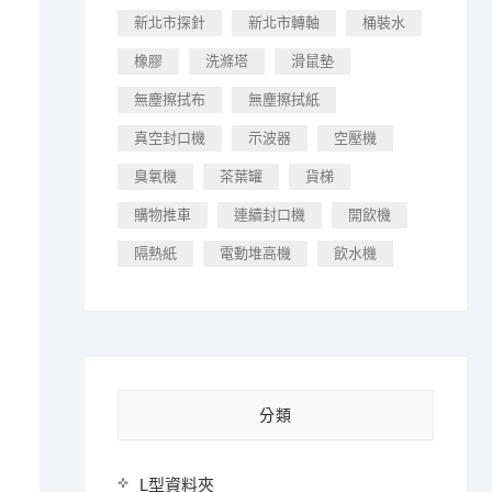
新北市探針
新北市轉軸
桶裝水
橡膠
洗滌塔
滑鼠墊
無塵擦拭布
無塵擦拭紙
真空封口機
示波器
空壓機
臭氧機
茶葉罐
貨梯
購物推車
連續封口機
開飲機
隔熱紙
電動堆高機
飲水機
分類
L型資料夾