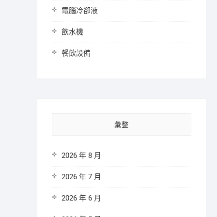
電腦冷卻液
飲水機
餐飲設備
彙整
2026 年 8 月
2026 年 7 月
2026 年 6 月