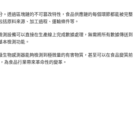
分。透過區塊鏈的不可篡改特性，食品供應鏈的每個環節都能被完整
包括原料來源、加工過程、運輸條件等。
檢測設備可以直接在生產線上完成數據處理，無需將所有數據傳送到
基本檢測功能。
級生物感測器能夠檢測到極微量的有害物質，甚至可以在食品變質前
用，為食品行業帶來革命性的變革。