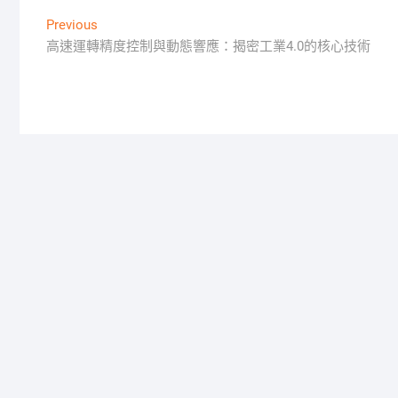
文
Previous
Previous
post:
高速運轉精度控制與動態響應：揭密工業4.0的核心技術
章
導
覽