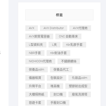
標籤
AVX
AVX Distributor
AVX代理商
AVX鉭質電容器
CNC 自動車床
L型資料夾
L夾
nbr乳膠手套
能
NBR手套
nbr耐油手套
NICHICON代理商
不鏽鋼螺絲
保養品odm
保養品代工
儀器租賃
包裝設計
化妝品odm
升降平台
堆高機
塑膠射出成型
大樓隔熱紙
封口機
廢氣洗滌塔
悠遊卡套
手壓封口機