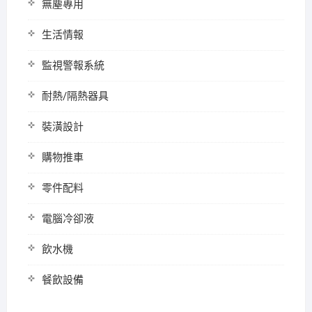
無塵專用
生活情報
監視警報系統
耐熱/隔熱器具
裝潢設計
購物推車
零件配料
電腦冷卻液
飲水機
餐飲設備