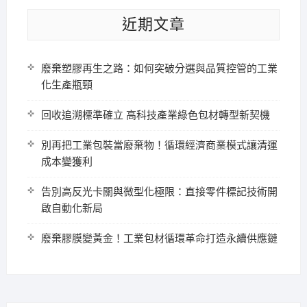
近期文章
廢棄塑膠再生之路：如何突破分選與品質控管的工業
化生產瓶頸
回收追溯標準確立 高科技產業綠色包材轉型新契機
別再把工業包裝當廢棄物！循環經濟商業模式讓清運
成本變獲利
告別高反光卡關與微型化極限：直接零件標記技術開
啟自動化新局
廢棄膠膜變黃金！工業包材循環革命打造永續供應鏈