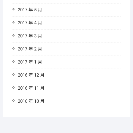
2017 年 5 月
2017 年 4 月
2017 年 3 月
2017 年 2 月
2017 年 1 月
2016 年 12 月
2016 年 11 月
2016 年 10 月