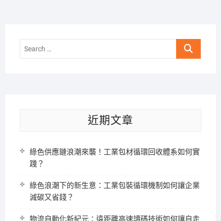
Search
…
近期文章
綠色供應鏈浪潮來襲！工業包材循環回收體系如何實
踐？
綠色浪潮下的新生意：工業包裝循環機制如何讓企業
減碳又省錢？
物流自動化新紀元：遠距離高速讀碼技術如何讓自走