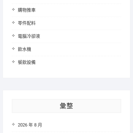
購物推車
零件配料
電腦冷卻液
飲水機
餐飲設備
彙整
2026 年 8 月