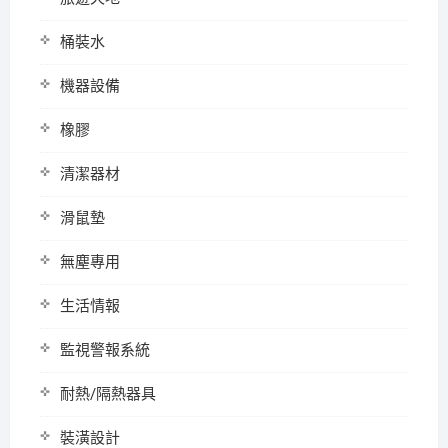
桶裝水
機器設備
橡膠
清潔器材
滑鼠墊
無塵專用
生活情報
監視警報系統
耐熱/隔熱器具
裝潢設計