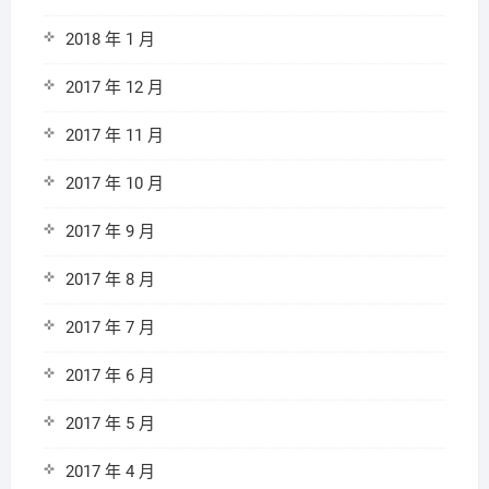
2018 年 1 月
2017 年 12 月
2017 年 11 月
2017 年 10 月
2017 年 9 月
2017 年 8 月
2017 年 7 月
2017 年 6 月
2017 年 5 月
2017 年 4 月