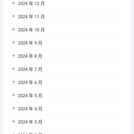
2024 年 12 月
2024 年 11 月
2024 年 10 月
2024 年 9 月
2024 年 8 月
2024 年 7 月
2024 年 6 月
2024 年 5 月
2024 年 4 月
2024 年 3 月