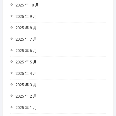
2025 年 10 月
2025 年 9 月
2025 年 8 月
2025 年 7 月
2025 年 6 月
2025 年 5 月
2025 年 4 月
2025 年 3 月
2025 年 2 月
2025 年 1 月