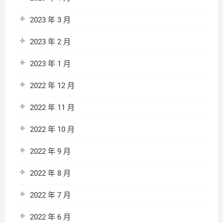
2023 年 3 月
2023 年 2 月
2023 年 1 月
2022 年 12 月
2022 年 11 月
2022 年 10 月
2022 年 9 月
2022 年 8 月
2022 年 7 月
2022 年 6 月