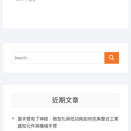
Search
…
近期文章
當手臂有了神經：微型化與低功耗如何完美整合工業
感知元件與機械手臂