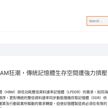
RAM狂潮，傳統記憶體生存空間遭強力擠壓
（HBM）與低功耗雙倍資料速率記憶體（LPDDR）的需求，如同海
順序，更對傳統的雙倍資料速率同步動態隨機存取記憶體（DDR）供
運算及行動裝置所驅動的需求轉變，迫使記憶體製造商必須在有限的