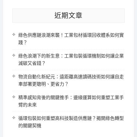
近期文章
綠色供應鏈浪潮來襲！工業包材循環回收體系如何實
踐？
綠色浪潮下的新生意：工業包裝循環機制如何讓企業
減碳又省錢？
物流自動化新紀元：遠距離高速讀碼技術如何讓自走
車部署更聰明、更省力？
精準感知背後的關鍵推手：邊緣運算如何重塑工業手
臂的未來
循環包裝如何重塑高科技製造供應鏈？揭開綠色轉型
的關鍵契機