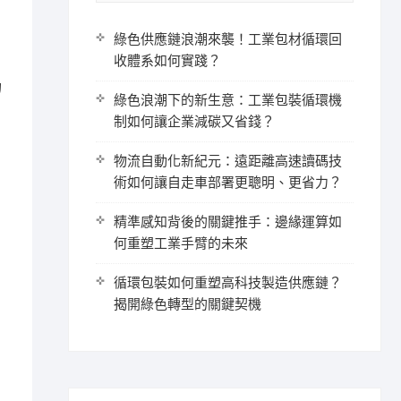
綠色供應鏈浪潮來襲！工業包材循環回
收體系如何實踐？
的
綠色浪潮下的新生意：工業包裝循環機
制如何讓企業減碳又省錢？
物流自動化新紀元：遠距離高速讀碼技
術如何讓自走車部署更聰明、更省力？
精準感知背後的關鍵推手：邊緣運算如
何重塑工業手臂的未來
循環包裝如何重塑高科技製造供應鏈？
揭開綠色轉型的關鍵契機