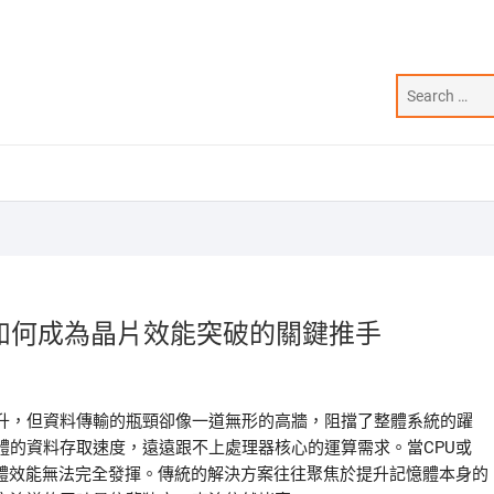
如何成為晶片效能突破的關鍵推手
升，但資料傳輸的瓶頸卻像一道無形的高牆，阻擋了整體系統的躍
體的資料存取速度，遠遠跟不上處理器核心的運算需求。當CPU或
整體效能無法完全發揮。傳統的解決方案往往聚焦於提升記憶體本身的