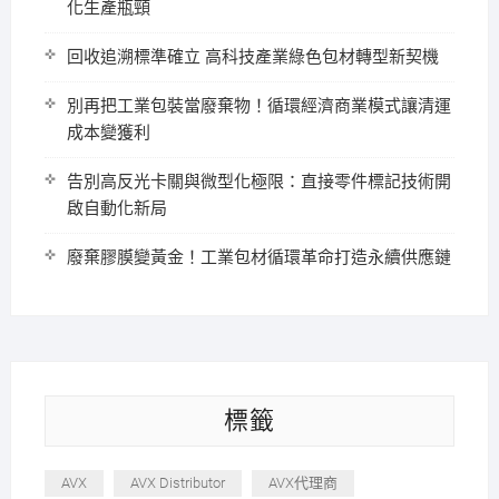
化生產瓶頸
回收追溯標準確立 高科技產業綠色包材轉型新契機
別再把工業包裝當廢棄物！循環經濟商業模式讓清運
成本變獲利
告別高反光卡關與微型化極限：直接零件標記技術開
啟自動化新局
廢棄膠膜變黃金！工業包材循環革命打造永續供應鏈
標籤
AVX
AVX Distributor
AVX代理商