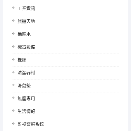
工業資訊
旅遊天地
桶裝水
機器設備
橡膠
清潔器材
滑鼠墊
無塵專用
生活情報
監視警報系統