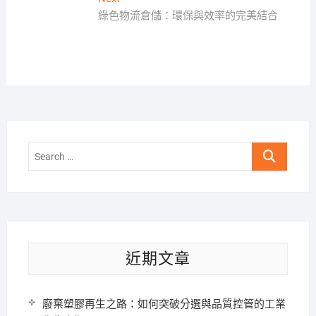
導
post:
綠色物流倉儲：環保與效率的完美結合
覽
Search
…
近期文章
廢棄塑膠再生之路：如何突破分選與品質控管的工業