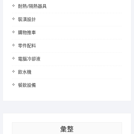
耐熱/隔熱器具
裝潢設計
購物推車
零件配料
電腦冷卻液
飲水機
餐飲設備
彙整