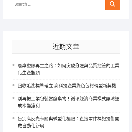
Search
…
近期文章
廢棄塑膠再生之路：如何突破分選與品質控管的工業
化生產瓶頸
回收追溯標準確立 高科技產業綠色包材轉型新契機
別再把工業包裝當廢棄物！循環經濟商業模式讓清運
成本變獲利
告別高反光卡關與微型化極限：直接零件標記技術開
啟自動化新局