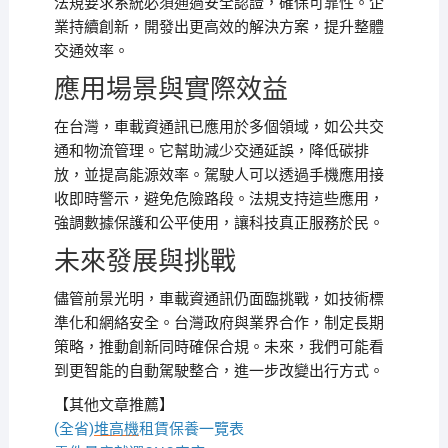
法規要求系統必須通過安全認證，確保可靠性。企
業持續創新，開發出更高效的解決方案，提升整體
交通效率。
應用場景與實際效益
在台灣，車載資通訊已應用於多個領域，如公共交
通和物流管理。它幫助減少交通延誤，降低碳排
放，並提高能源效率。駕駛人可以透過手機應用接
收即時警示，避免危險路段。法規支持這些應用，
強調數據保護和公平使用，讓科技真正服務於民。
未來發展與挑戰
儘管前景光明，車載資通訊仍面臨挑戰，如技術標
準化和網絡安全。台灣政府與業界合作，制定長期
策略，推動創新同時確保合規。未來，我們可能看
到更智能的自動駕駛整合，進一步改變出行方式。
【其他文章推薦】
(全省)
堆高機
租賃保養一覽表