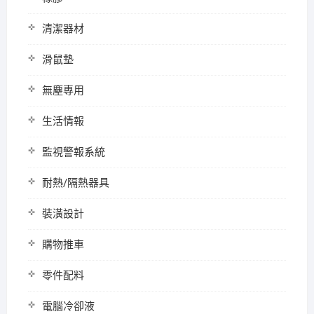
清潔器材
滑鼠墊
無塵專用
生活情報
監視警報系統
耐熱/隔熱器具
裝潢設計
購物推車
零件配料
電腦冷卻液