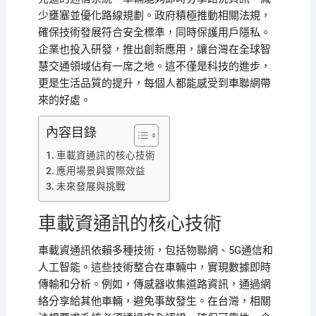
少壅塞並優化路線規劃。政府積極推動相關法規，
確保技術發展符合安全標準，同時保護用戶隱私。
企業也投入研發，推出創新應用，讓台灣在全球智
慧交通領域佔有一席之地。這不僅是科技的進步，
更是生活品質的提升，每個人都能感受到車聯網帶
來的好處。
內容目錄
車載資通訊的核心技術
應用場景與實際效益
未來發展與挑戰
車載資通訊的核心技術
車載資通訊依賴多種技術，包括物聯網、5G通信和
人工智能。這些技術整合在車輛中，實現數據即時
傳輸和分析。例如，傳感器收集道路資訊，通過網
絡分享給其他車輛，避免事故發生。在台灣，相關