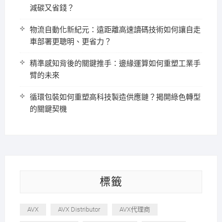
減碳又省錢？
物流自動化新紀元：遠距離高速讀碼技術如何讓自走
車部署更聰明、更省力？
精準感知背後的關鍵推手：邊緣運算如何重塑工業手
臂的未來
循環包裝如何重塑高科技製造供應鏈？揭開綠色轉型
的關鍵契機
標籤
AVX
AVX Distributor
AVX代理商