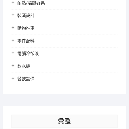
耐熱/隔熱器具
裝潢設計
購物推車
零件配料
電腦冷卻液
飲水機
餐飲設備
彙整