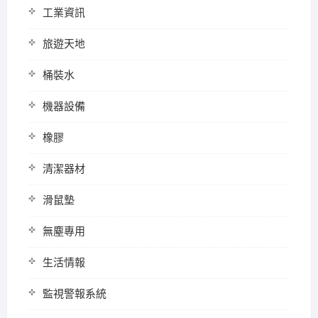
工業資訊
旅遊天地
桶裝水
機器設備
橡膠
清潔器材
滑鼠墊
無塵專用
生活情報
監視警報系統