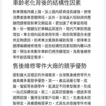
車齡老化背後的結構性因素
新車價格持續上揚，加上國內薪資成長緩慢，使得
消費者換車意願降低。此外，全球晶片短缺與供應
鏈問題導致新車交期延長，更加速了老車留用現
象。另一關鍵在於車輛品質提升，現代汽車耐用度
增加，車主傾向延長使用年限。政府政策面亦未提
供足夠誘因，如老車汰舊換新補助有限，使得車主
選擇繼續維修使用。這些結構性因素短期內難以改
變，預估未來數年車齡仍將持續增加，為售後維修
零件創造穩定需求。
售後維修零件大廠的競爭優勢
面對龐大且穩定的市場需求，台灣售後維修零件大
廠具備多重競爭優勢。其一，產品涵蓋引擎、底
盤、電裝等各類零件，能滿足不同車型需求，形成
一站式採購效益。其二，品質控管嚴格，通過多項
國際認證，獲得全球客戶信賴。其三，生產成本控
製得宜，具備價格競爭力，尤其在非原廠零件市場