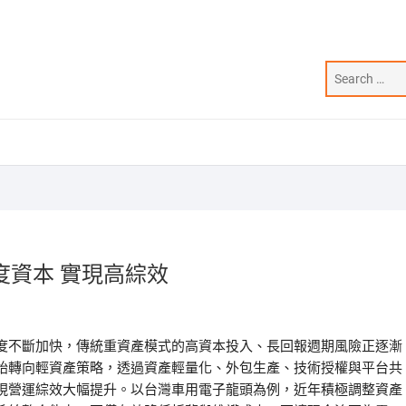
資本 實現高綜效
度不斷加快，傳統重資產模式的高資本投入、長回報週期風險正逐漸
始轉向輕資產策略，透過資產輕量化、外包生產、技術授權與平台共
現營運綜效大幅提升。以台灣車用電子龍頭為例，近年積極調整資產