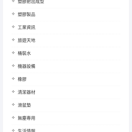
塑膠射出成型
塑膠製品
工業資訊
旅遊天地
桶裝水
機器設備
橡膠
清潔器材
滑鼠墊
無塵專用
生活情報