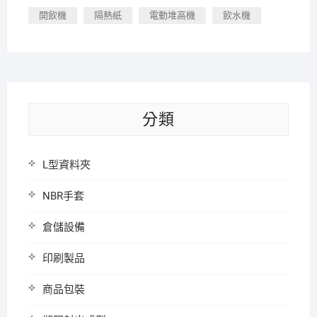
開飲機
隔熱紙
電動堆高機
飲水機
分類
L型資料夾
NBR手套
倉儲設備
印刷製品
商品包裝