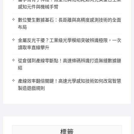
感知元件與機械手臂
數位雙生數據基石：長距離與高精度感測技術的全面
布局
金屬反光干擾？工業級光學模組突破辨識極限，一次
讀取率直線攀升
從倉儲到產線零斷點！高速條碼辨識打造無縫數據鏈
結
產線效率翻倍關鍵！高速光學感知技術如何改寫智慧
製造遊戲規則
標籤