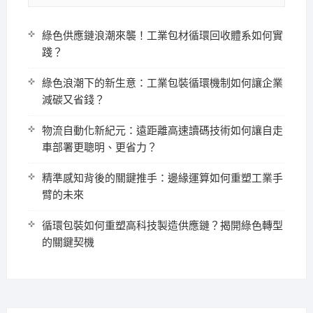
綠色供應鏈浪潮來襲！工業包材循環回收體系如何實
踐？
綠色浪潮下的新生意：工業包裝循環機制如何讓企業
減碳又省錢？
物流自動化新紀元：遠距離高速讀碼技術如何讓自走
車部署更聰明、更省力？
精準感知背後的關鍵推手：邊緣運算如何重塑工業手
臂的未來
循環包裝如何重塑高科技製造供應鏈？揭開綠色轉型
的關鍵契機