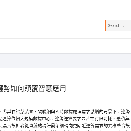
趨勢如何顛覆智慧應用
，尤其在智慧裝置、物聯網與即時數據處理需求激增的背景下，邊緣
雲端運算依賴大規模數據中心，邊緣運算要求晶片在有限功耗、體積與
使晶片設計者從傳統的馮紐曼架構轉向更貼近運算需求的異構整合設