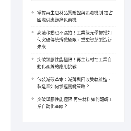
掌握再生包材品質驗證與追溯機制 搶占
國際供應鏈綠色商機
高速移動也不漏拍！工業級光學掃描如
何突破傳統辨識極限，重塑智慧製造新
未來
突破塑膠性能極限！再生包材在工業自
動化產線的應用挑戰
包裝減碳革命：減薄與回收雙軌並進，
製造業如何掌握關鍵策略？
突破塑膠性能極限 再生材料如何翻轉工
業自動化產線？