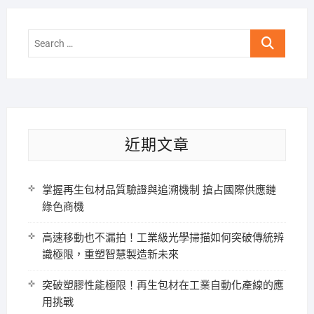
Search
…
近期文章
掌握再生包材品質驗證與追溯機制 搶占國際供應鏈
綠色商機
高速移動也不漏拍！工業級光學掃描如何突破傳統辨
識極限，重塑智慧製造新未來
突破塑膠性能極限！再生包材在工業自動化產線的應
用挑戰