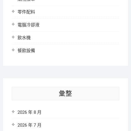
零件配料
電腦冷卻液
飲水機
餐飲設備
彙整
2026 年 8 月
2026 年 7 月