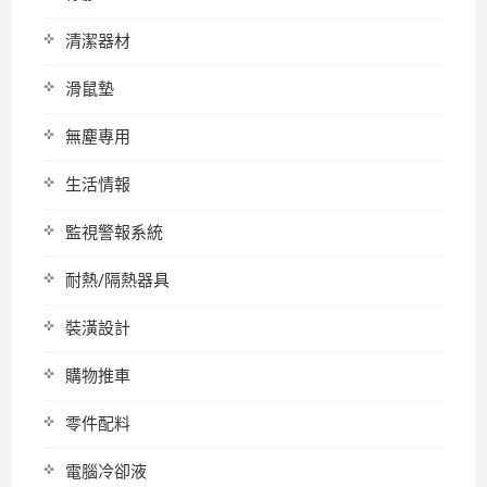
清潔器材
滑鼠墊
無塵專用
生活情報
監視警報系統
耐熱/隔熱器具
裝潢設計
購物推車
零件配料
電腦冷卻液