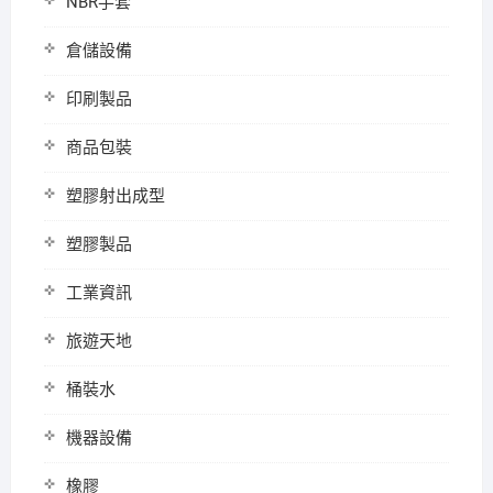
NBR手套
倉儲設備
印刷製品
商品包裝
塑膠射出成型
塑膠製品
工業資訊
旅遊天地
桶裝水
機器設備
橡膠