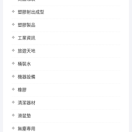
塑膠射出成型
塑膠製品
工業資訊
旅遊天地
桶裝水
機器設備
橡膠
清潔器材
滑鼠墊
無塵專用