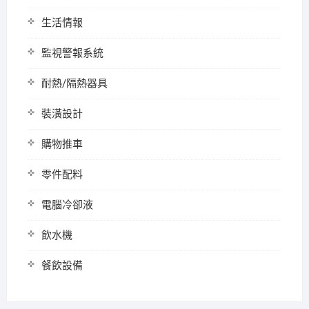
生活情報
監視警報系統
耐熱/隔熱器具
裝潢設計
購物推車
零件配料
電腦冷卻液
飲水機
餐飲設備