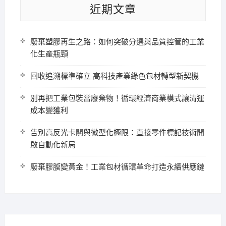
近期文章
廢棄塑膠再生之路：如何突破分選與品質控管的工業
化生產瓶頸
回收追溯標準確立 高科技產業綠色包材轉型新契機
別再把工業包裝當廢棄物！循環經濟商業模式讓清運
成本變獲利
告別高反光卡關與微型化極限：直接零件標記技術開
啟自動化新局
廢棄膠膜變黃金！工業包材循環革命打造永續供應鏈