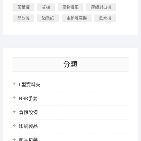
茶葉罐
貨梯
購物推車
連續封口機
開飲機
隔熱紙
電動堆高機
飲水機
分類
L型資料夾
NBR手套
倉儲設備
印刷製品
商品包裝