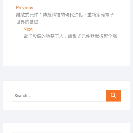
文
Previous
Previous
post:
離散式元件：傳統科技的現代進化，重新定義電子
章
世界的基礎
導
Next
Next
覽
post:
電子設備的地基工人：離散式元件默默撐起全場
Search
…