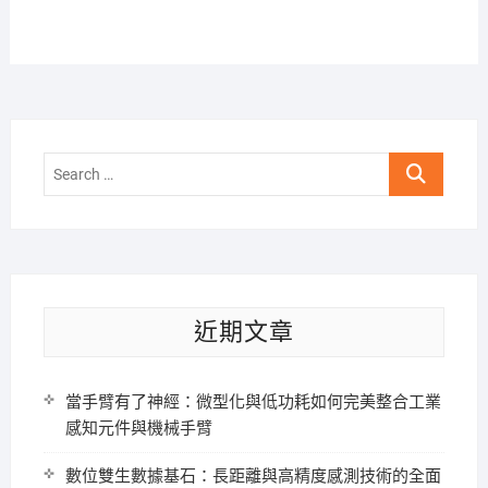
Search
…
近期文章
當手臂有了神經：微型化與低功耗如何完美整合工業
感知元件與機械手臂
數位雙生數據基石：長距離與高精度感測技術的全面