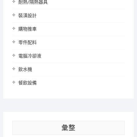
耐熱/隔熱器具
裝潢設計
購物推車
零件配料
電腦冷卻液
飲水機
餐飲設備
彙整