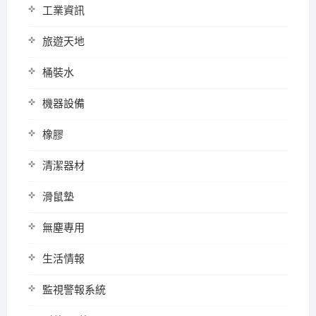
工業資訊
旅遊天地
桶裝水
機器設備
橡膠
清潔器材
滑鼠墊
無塵專用
生活情報
監視警報系統