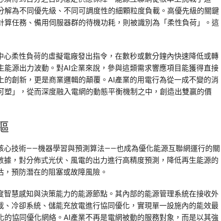
分解為不同優先級、不同可調度性的細顆粒度負載。高優先級的關鍵
計算任務、備用伺服器群的待機功耗，則被識別為「柔性負荷」。這
據中心柔性負荷的虛擬電廠發出指令，在數秒或數分鐘內快速降低或轉
生能源出力波動。對AI企業來說，參與這類需求響應項目能獲得直接
上的創新，更是商業邏輯的顛覆。AI產業的用電行為從一成不變的消
可塑」，從而深度融入電網的動態平衡機制之中，創造出雙贏的價
樞
核心技術——機器學習與預測算法——也成為優化能源互聯網運行的關
量數據，對分佈式光伏、風電的出力進行高精度預測，降低再生能源的
估，預防潛在的阻塞或故障風險。
高度智慧感知與決策能力的能源節點。其內部的能源管理系統在接收外
負載、冷卻系統、儲能充放電進行協同優化，實現單一設施內的能效最
化的協同優化網絡。AI產業不再是電網被動的服務對象，而是以其強