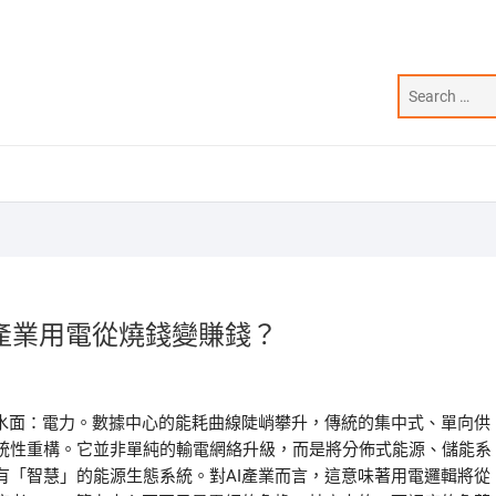
產業用電從燒錢變賺錢？
出水面：電力。數據中心的能耗曲線陡峭攀升，傳統的集中式、單向供
統性重構。它並非單純的輸電網絡升級，而是將分佈式能源、儲能系
有「智慧」的能源生態系統。對AI產業而言，這意味著用電邏輯將從