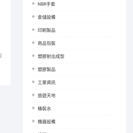
NBR手套
倉儲設備
印刷製品
商品包裝
圖
塑膠射出成型
塑膠製品
工業資訊
旅遊天地
桶裝水
機器設備