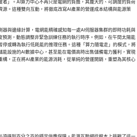
度者」。AI算力中心不再只是電網的負擔，其龐大的、可調度的負荷
資源。這種雙向互動，將徹底改寫AI產業的營運成本結構與能源策
測器與邊緣計算，電網能精確感知每一處AI伺服器集群的即時功耗與
強度預測，動態調整非緊急訓練任務的執行時序。例如，在午間太陽能
暫停或轉為執行低耗能的推理任務。這種「算力隨電走」的模式，將
儲能設施的AI數據中心，甚至能在電價高時出售儲備電力獲利，實現
重構，正在將AI產業的能源消耗，從單純的營運開銷，重塑為其核心
且必須得到百分之百的穩定供應保障。能源互聯網從根本上挑戰了這一