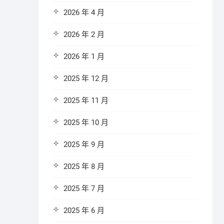
2026 年 4 月
2026 年 2 月
2026 年 1 月
2025 年 12 月
2025 年 11 月
2025 年 10 月
2025 年 9 月
2025 年 8 月
2025 年 7 月
2025 年 6 月