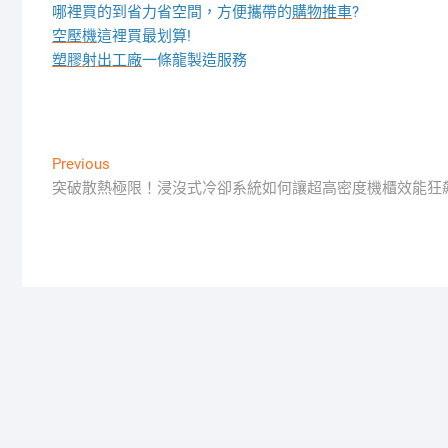
哪裡買的到省力省空間，方便攜帶的
購物推車
?
空壓機
這裡買最划算!
塑膠射出工廠
一條龍製造服務
文
Previous
Previous
post:
突破散熱極限！浸沒式冷卻系統如何讓超高密度機櫃效能狂
章
導
覽