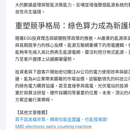
大的數據處理與智能決策能力，反哺並增強整個能源系統的韌
良性共生循環。
重塑競爭格局：綠色算力成為新護
隨著ESG投資理念與碳關稅等政策的推進，AI產業的能源
與長期競爭力的核心指標。能源互聯網重構下的用電邏輯，
能夠率先接入高比例再生能源電網、靈活利用分佈式能源、
乃至客戶選擇上佔據顯著優勢。
投資者與下遊客戶開始密切關注AI公司的電力使用效率與
鏈，能為AI企業帶來顯著的市場溢價。這驅動領先的科技
的綠色電力購買協議，甚至直接參與風電、光伏電站的投資
置於與算法研發、硬件採購同等重要的位置。未來，頂尖的
方案定義行業標桿。
【其他文章推薦】
買不起高檔茶葉，精緻包裝
茶葉罐
，也能撐場面!
SMD electronic parts counting machine