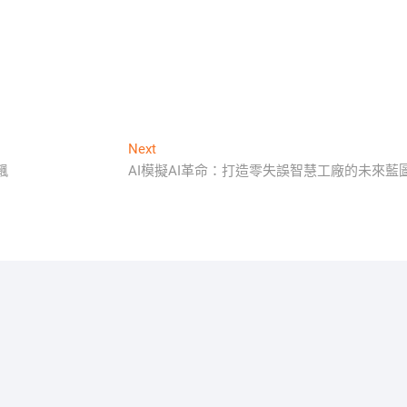
Next
Next
post:
飆
AI模擬AI革命：打造零失誤智慧工廠的未來藍