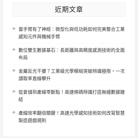
近期文章
當手臂有了神經：微型化與低功耗如何完美整合工業
感知元件與機械手臂
數位雙生數據基石：長距離與高精度感測技術的全面
布局
金屬反光干擾？工業級光學模組突破辨識極限，一次
讀取率直線攀升
從倉儲到產線零斷點！高速條碼辨識打造無縫數據鏈
結
產線效率翻倍關鍵！高速光學感知技術如何改寫智慧
製造遊戲規則