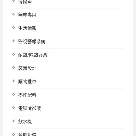
滑鼠墊
無塵專用
生活情報
監視警報系統
耐熱/隔熱器具
裝潢設計
購物推車
零件配料
電腦冷卻液
飲水機
餐飲設備