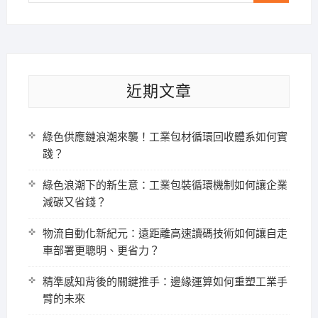
近期文章
綠色供應鏈浪潮來襲！工業包材循環回收體系如何實
踐？
綠色浪潮下的新生意：工業包裝循環機制如何讓企業
減碳又省錢？
物流自動化新紀元：遠距離高速讀碼技術如何讓自走
車部署更聰明、更省力？
精準感知背後的關鍵推手：邊緣運算如何重塑工業手
臂的未來