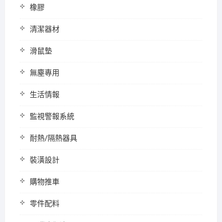
橡膠
清潔器材
滑鼠墊
無塵專用
生活情報
監視警報系統
耐熱/隔熱器具
裝潢設計
購物推車
零件配料