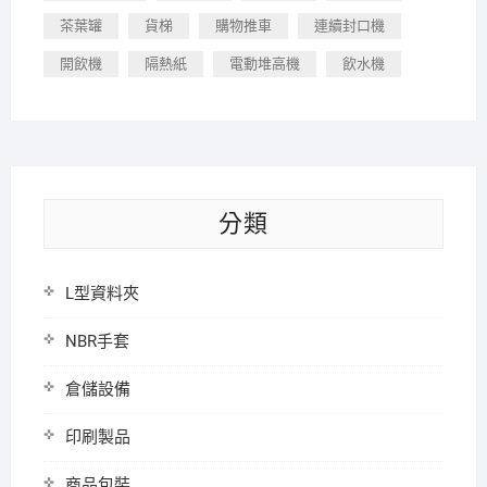
茶葉罐
貨梯
購物推車
連續封口機
開飲機
隔熱紙
電動堆高機
飲水機
分類
L型資料夾
NBR手套
倉儲設備
印刷製品
商品包裝