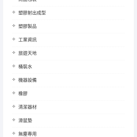
塑膠射出成型
塑膠製品
工業資訊
旅遊天地
桶裝水
機器設備
橡膠
清潔器材
滑鼠墊
無塵專用