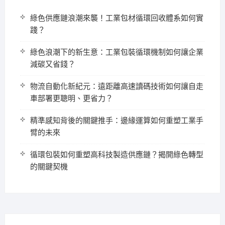
綠色供應鏈浪潮來襲！工業包材循環回收體系如何實
踐？
綠色浪潮下的新生意：工業包裝循環機制如何讓企業
減碳又省錢？
物流自動化新紀元：遠距離高速讀碼技術如何讓自走
車部署更聰明、更省力？
精準感知背後的關鍵推手：邊緣運算如何重塑工業手
臂的未來
循環包裝如何重塑高科技製造供應鏈？揭開綠色轉型
的關鍵契機