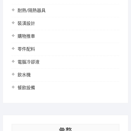
耐熱/隔熱器具
裝潢設計
購物推車
零件配料
電腦冷卻液
飲水機
餐飲設備
彙整