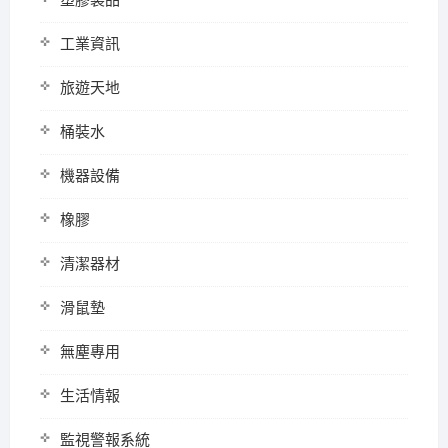
塑膠製品
工業資訊
旅遊天地
桶裝水
機器設備
橡膠
清潔器材
滑鼠墊
無塵專用
生活情報
監視警報系統