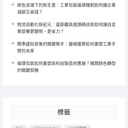
綠色浪潮下的新生意：工業包裝循環機制如何讓企業
減碳又省錢？
物流自動化新紀元：遠距離高速讀碼技術如何讓自走
車部署更聰明、更省力？
精準感知背後的關鍵推手：邊緣運算如何重塑工業手
臂的未來
循環包裝如何重塑高科技製造供應鏈？揭開綠色轉型
的關鍵契機
標籤