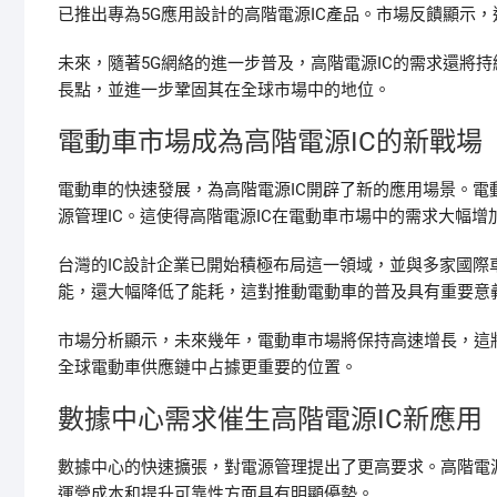
已推出專為5G應用設計的高階電源IC產品。市場反饋顯示
未來，隨著5G網絡的進一步普及，高階電源IC的需求還將
長點，並進一步鞏固其在全球市場中的地位。
電動車市場成為高階電源IC的新戰場
電動車的快速發展，為高階電源IC開辟了新的應用場景。
源管理IC。這使得高階電源IC在電動車市場中的需求大幅增
台灣的IC設計企業已開始積極布局這一領域，並與多家國際
能，還大幅降低了能耗，這對推動電動車的普及具有重要意
市場分析顯示，未來幾年，電動車市場將保持高速增長，這
全球電動車供應鏈中占據更重要的位置。
數據中心需求催生高階電源IC新應用
數據中心的快速擴張，對電源管理提出了更高要求。高階電
運營成本和提升可靠性方面具有明顯優勢。