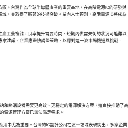
凸顯。台灣作為全球半導體產業的重要基地，在高階電源IC的研發與
領域，並取得了顯著的技術突破。業內人士預測，高階電源IC將成為
的生產工藝複雜，良率提升需要時間，短期內供需失衡的狀況可能難以
專家建議，企業應盡快調整策略，以應對這一波市場機遇與挑戰。
G基站和終端設備需要更高效、更穩定的電源解決方案，這直接推動了
統的電源管理方案已無法滿足需求。
G應用中尤為重要。台灣的IC設計公司在這一領域表現突出，多家企業