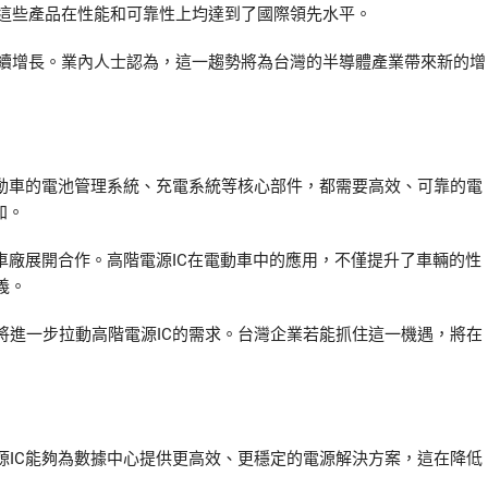
，這些產品在性能和可靠性上均達到了國際領先水平。
持續增長。業內人士認為，這一趨勢將為台灣的半導體產業帶來新的增
電動車的電池管理系統、充電系統等核心部件，都需要高效、可靠的電
加。
車廠展開合作。高階電源IC在電動車中的應用，不僅提升了車輛的性
義。
將進一步拉動高階電源IC的需求。台灣企業若能抓住這一機遇，將在
源IC能夠為數據中心提供更高效、更穩定的電源解決方案，這在降低