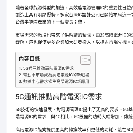
隨著全球能源轉型的加速，高效能電源管理IC的重要性日益
製造上具有明顯優勢。多家台灣IC設計公司已開始布局這一
台灣半導體產業的下一個增長引擎。
市場需求的激增也帶來了供應鏈的緊張。由於高階電源IC
緩解。這也促使更多企業加大研發投入，以搶占市場先機。
內容目錄
5G通訊推動高階電源IC需求
電動車市場成為高階電源IC的新戰場
數據中心需求催生高階電源IC新應用
5G通訊推動高階電源IC需求
5G技術的快速發展，對電源管理IC提出了更高的要求。5
階電源IC的需求。與4G相比，5G設備的功耗大幅增加，傳
高階電源IC能夠提供更高的轉換效率和更低的功耗，這在5