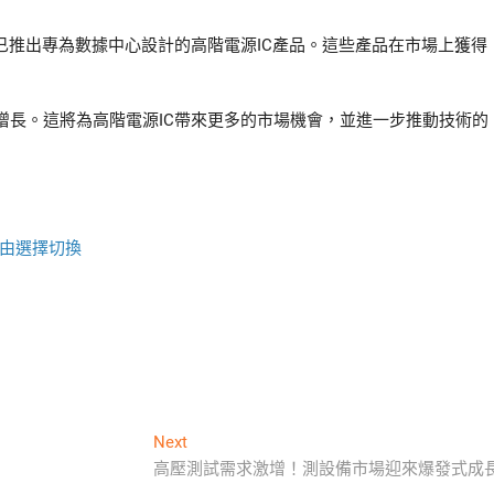
已推出專為數據中心設計的高階電源IC產品。這些產品在市場上獲得
增長。這將為高階電源IC帶來更多的市場機會，並進一步推動技術的
由選擇切換
Next
Next
post:
高壓測試需求激增！測設備市場迎來爆發式成