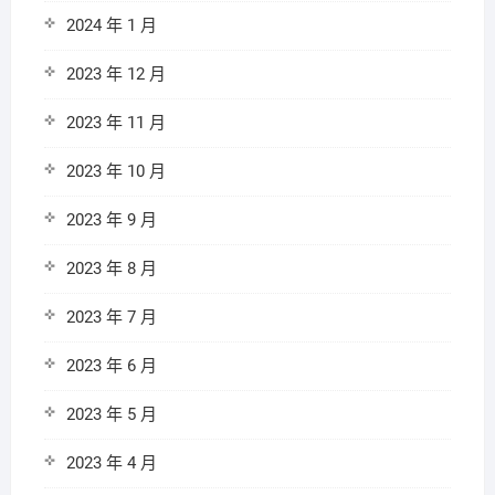
2024 年 1 月
2023 年 12 月
2023 年 11 月
2023 年 10 月
2023 年 9 月
2023 年 8 月
2023 年 7 月
2023 年 6 月
2023 年 5 月
2023 年 4 月