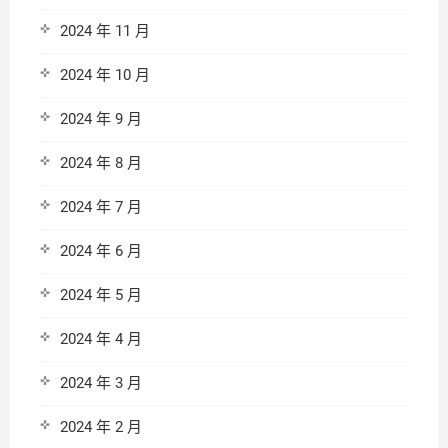
2024 年 11 月
2024 年 10 月
2024 年 9 月
2024 年 8 月
2024 年 7 月
2024 年 6 月
2024 年 5 月
2024 年 4 月
2024 年 3 月
2024 年 2 月