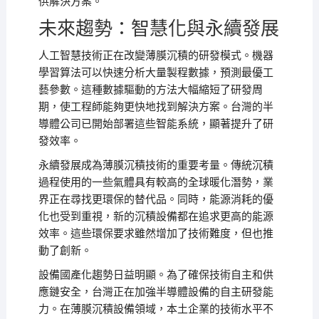
供解決方案。
未來趨勢：智慧化與永續發展
人工智慧技術正在改變薄膜沉積的研發模式。機器
學習算法可以快速分析大量製程數據，預測最優工
藝參數。這種數據驅動的方法大幅縮短了研發周
期，使工程師能夠更快地找到解決方案。台灣的半
導體公司已開始部署這些智能系統，顯著提升了研
發效率。
永續發展成為薄膜沉積技術的重要考量。傳統沉積
過程使用的一些氣體具有較高的全球暖化潛勢，業
界正在尋找更環保的替代品。同時，能源消耗的優
化也受到重視，新的沉積設備都在追求更高的能源
效率。這些環保要求雖然增加了技術難度，但也推
動了創新。
設備國產化趨勢日益明顯。為了確保技術自主和供
應鏈安全，台灣正在加強半導體設備的自主研發能
力。在薄膜沉積設備領域，本土企業的技術水平不