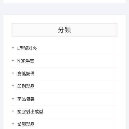
分類
L型資料夾
NBR手套
倉儲設備
印刷製品
商品包裝
塑膠射出成型
塑膠製品