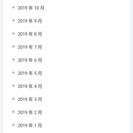
2019 年 10 月
2019 年 9 月
2019 年 8 月
2019 年 7 月
2019 年 6 月
2019 年 5 月
2019 年 4 月
2019 年 3 月
2019 年 2 月
2019 年 1 月