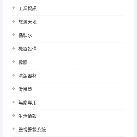
工業資訊
旅遊天地
桶裝水
機器設備
橡膠
清潔器材
滑鼠墊
無塵專用
生活情報
監視警報系統